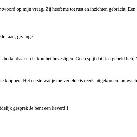
twoord op mijn vraag. Zij heeft me tot rust en inzichten gebracht. Een su
de raad, grs Inge
s herkenbaar en ik kon het bevestigen. Geen spijt dat ik u gebeld heb,
jkt te kloppen. Het eerste wat je me vertelde is reeds uitgekomen. nu wac
delijk gesprek Je bent een lieverd!!