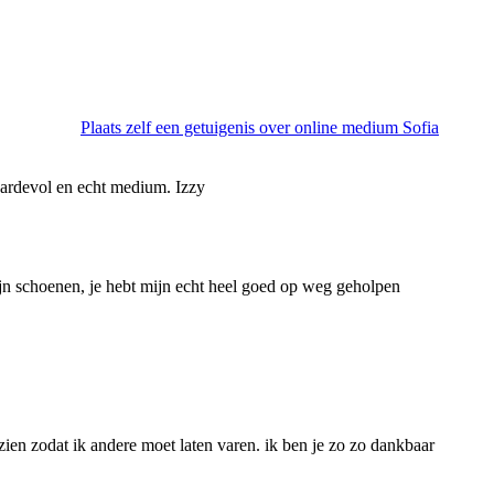
Plaats zelf een getuigenis over online medium Sofia
waardevol en echt medium. Izzy
mijn schoenen, je hebt mijn echt heel goed op weg geholpen
te zien zodat ik andere moet laten varen. ik ben je zo zo dankbaar