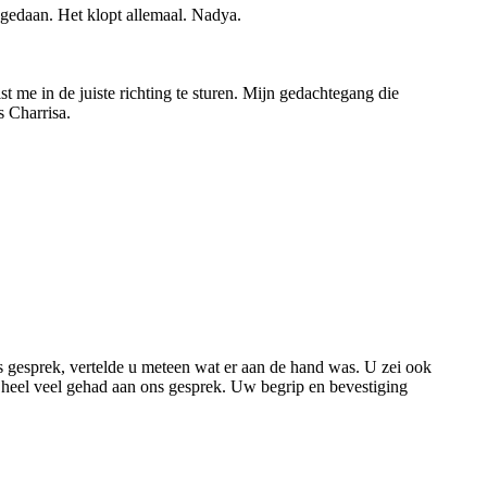
n gedaan. Het klopt allemaal. Nadya.
 me in de juiste richting te sturen. Mijn gedachtegang die
s Charrisa.
ns gesprek, vertelde u meteen wat er aan de hand was. U zei ook
b heel veel gehad aan ons gesprek. Uw begrip en bevestiging