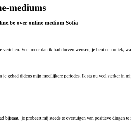
ine-mediums
ine.be over online medium Sofia
 te vertellen. Veel meer dan ik had durven wensen, je bent een uniek, 
n je gehad tijdens mijn moeilijkere periodes. Ik sta nu veel sterker in 
daad bijstaat. ,je probeert mij steeds te overtuigen van positieve dingen 