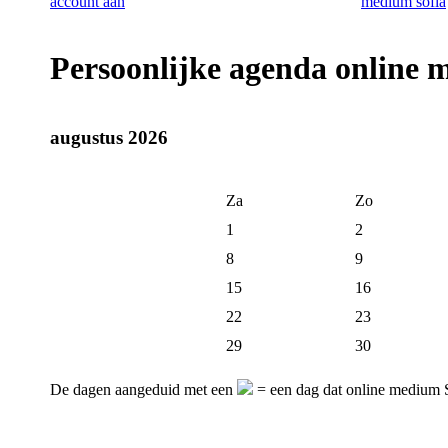
Persoonlijke agenda online
augustus 2026
Za
Zo
1
2
8
9
15
16
22
23
29
30
De dagen aangeduid met een
= een dag dat online medium S