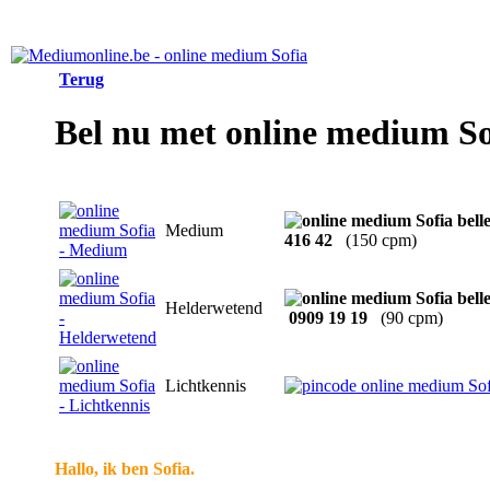
Terug
Bel nu met online medium So
Medium
416 42
(150 cpm)
Helderwetend
0909 19 19
(90 cpm)
Lichtkennis
Hallo, ik ben Sofia.