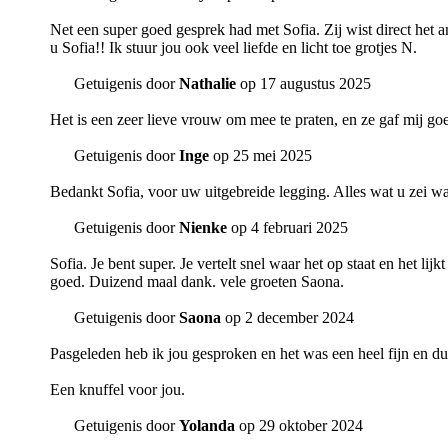
Net een super goed gesprek had met Sofia. Zij wist direct het an
u Sofia!! Ik stuur jou ook veel liefde en licht toe grotjes N.
Getuigenis door
Nathalie
op 17 augustus 2025
Het is een zeer lieve vrouw om mee te praten, en ze gaf mij goe
Getuigenis door
Inge
op 25 mei 2025
Bedankt Sofia, voor uw uitgebreide legging. Alles wat u zei wa
Getuigenis door
Nienke
op 4 februari 2025
Sofia. Je bent super. Je vertelt snel waar het op staat en het li
goed. Duizend maal dank. vele groeten Saona.
Getuigenis door
Saona
op 2 december 2024
Pasgeleden heb ik jou gesproken en het was een heel fijn en dui
Een knuffel voor jou.
Getuigenis door
Yolanda
op 29 oktober 2024