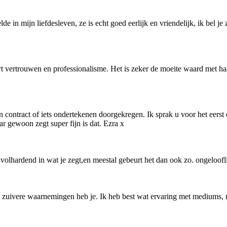
e in mijn liefdesleven, ze is echt goed eerlijk en vriendelijk, ik bel je 
reert vertrouwen en professionalisme. Het is zeker de moeite waard met h
ontract of iets ondertekenen doorgekregen. Ik sprak u voor het eerst e
r gewoon zegt super fijn is dat. Ezra x
er. volhardend in wat je zegt,en meestal gebeurt het dan ook zo. ongelo
nd zuivere waarnemingen heb je. Ik heb best wat ervaring met mediums,