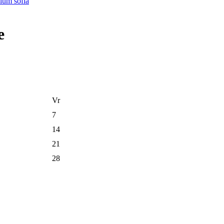
e
Vr
7
14
21
28