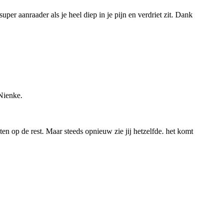
per aanraader als je heel diep in je pijn en verdriet zit. Dank
 Nienke.
hten op de rest. Maar steeds opnieuw zie jij hetzelfde. het komt