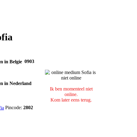
fia
0903
Ik ben momenteel niet
online.
Kom later eens terug.
Pincode:
2802