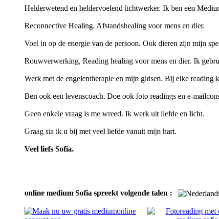
Helderwetend en heldervoelend lichtwerker. Ik ben een Medium
Reconnective Healing. Afstandshealing voor mens en dier.
Voel in op de energie van de persoon. Ook dieren zijn mijn speci
Rouwverwerking, Reading healing voor mens en dier. Ik gebru
Werk met de engelentherapie en mijn gidsen. Bij elke reading kr
Ben ook een levenscoach. Doe ook foto readings en e-mailcons
Geen enkele vraag is me wreed. Ik werk uit liefde en licht.
Graag sta ik u bij met veel liefde vanuit mijn hart.
Veel liefs Sofia.
online medium Sofia spreekt volgende talen :