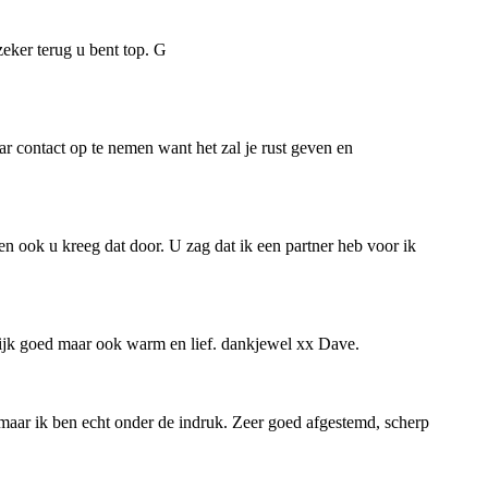
zeker terug u bent top. G
aar contact op te nemen want het zal je rust geven en
n ook u kreeg dat door. U zag dat ik een partner heb voor ik
oflijk goed maar ook warm en lief. dankjewel xx Dave.
 maar ik ben echt onder de indruk. Zeer goed afgestemd, scherp