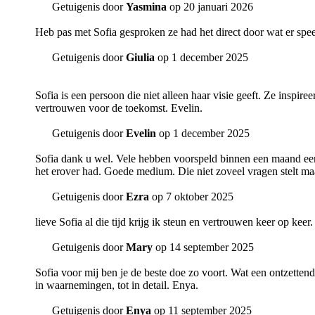
Getuigenis door
Yasmina
op 20 januari 2026
Heb pas met Sofia gesproken ze had het direct door wat er speeld
Getuigenis door
Giulia
op 1 december 2025
Sofia is een persoon die niet alleen haar visie geeft. Ze inspi
vertrouwen voor de toekomst. Evelin.
Getuigenis door
Evelin
op 1 december 2025
Sofia dank u wel. Vele hebben voorspeld binnen een maand een c
het erover had. Goede medium. Die niet zoveel vragen stelt maa
Getuigenis door
Ezra
op 7 oktober 2025
lieve Sofia al die tijd krijg ik steun en vertrouwen keer op ke
Getuigenis door
Mary
op 14 september 2025
Sofia voor mij ben je de beste doe zo voort. Wat een ontzette
in waarnemingen, tot in detail. Enya.
Getuigenis door
Enya
op 11 september 2025