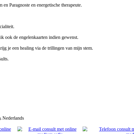
 en Paragnoste en energetische therapeute.
aliteit.
ik ook de engelenkaarten indien gewenst.
ijg je een healing via de trillingen van mijn stem.
ults.
Nederlands