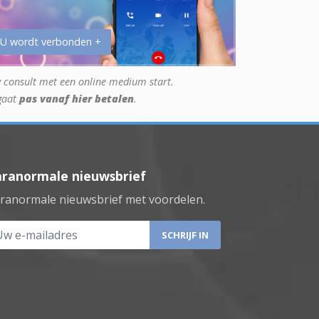
 U wordt verbonden +
 consult met een online medium start.
gaat
pas vanaf hier betalen
.
aranormale nieuwsbrief
ranormale nieuwsbrief met voordelen.
 e-mailadres