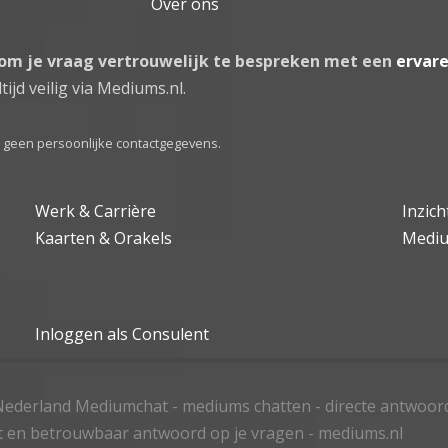
Over ons
 om je vraag vertrouwelijk te bespreken met een
ervar
tijd veilig via Mediums.nl.
el geen persoonlijke contactgegevens.
Werk & Carrière
Inzic
Kaarten & Orakels
Medi
Inloggen als Consulent
ederland Mediumchat - mediums chatten - directe antwoor
t en betrouwbaar antwoord op je vragen - mediums.nl