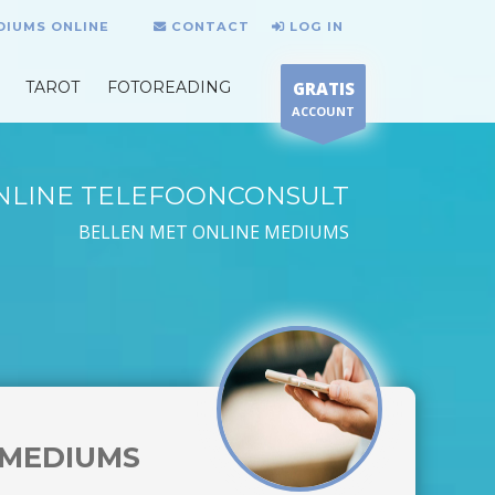
DIUMS ONLINE
CONTACT
LOG IN
TAROT
FOTOREADING
GRATIS
ACCOUNT
NLINE TELEFOONCONSULT
BELLEN MET ONLINE MEDIUMS
MEDIUMS