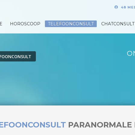
48 ME
E
HOROSCOOP
TELEFOONCONSULT
CHATCONSULT
O
EFOONCONSULT
LEFOONCONSULT
PARANORMALE 