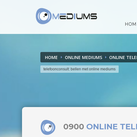
HOM
HOME
ONLINE MEDIUMS
ONLINE TEL
telefoonconsult: bellen met online mediums
0900
ONLINE TE