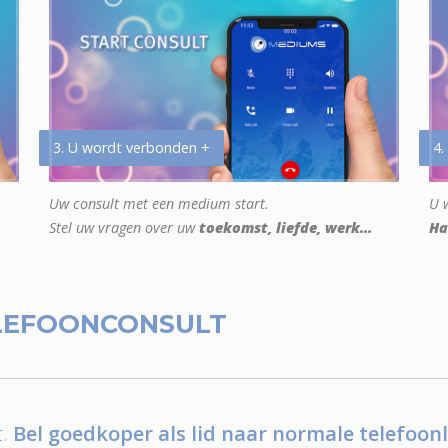
3. U wordt verbonden +
4.
Uw consult met een medium start.
U w
Stel uw vragen over uw
toekomst, liefde, werk...
Ha
LEFOONCONSULT
.
Bel goedkoper als lid naar normale telefoonl