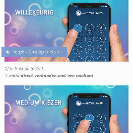
4a. Keuze - Druk op toets 1 +
Of u drukt op toets 1.
U wordt
direct verbonden met een medium