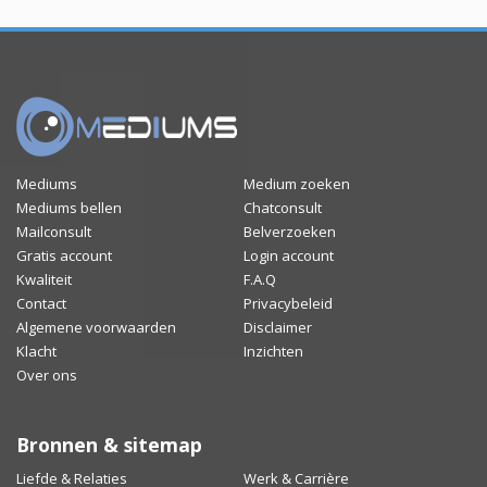
Mediums
Medium zoeken
Mediums bellen
Chatconsult
Mailconsult
Belverzoeken
Gratis account
Login account
Kwaliteit
F.A.Q
Contact
Privacybeleid
Algemene voorwaarden
Disclaimer
Klacht
Inzichten
Over ons
Bronnen & sitemap
Liefde & Relaties
Werk & Carrière