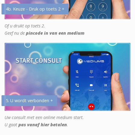
4b. Keuze - Druk op toets 2 +
Of u drukt op toets 2.
Geef nu de
pincode in van een medium
5. U wordt verbonden +
Uw consult met een online medium start.
U gaat
pas vanaf hier betalen
.