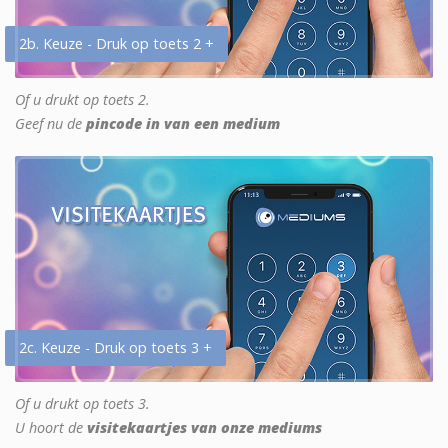
2b. Keuze - Druk op toets 2 +
Of u drukt op toets 2.
Geef nu de
pincode in van een medium
2c. Keuze - Druk op toets 3 +
Of u drukt op toets 3.
U hoort de
visitekaartjes van onze mediums