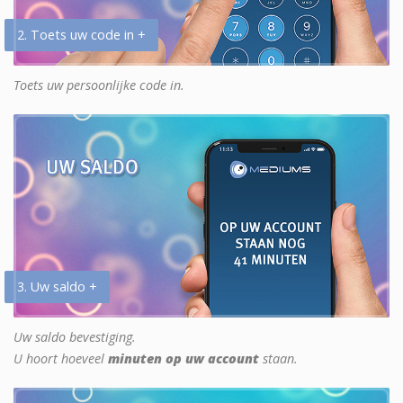
2. Toets uw code in +
Toets uw persoonlijke code in.
3. Uw saldo +
Uw saldo bevestiging.
U hoort hoeveel
minuten op uw account
staan.