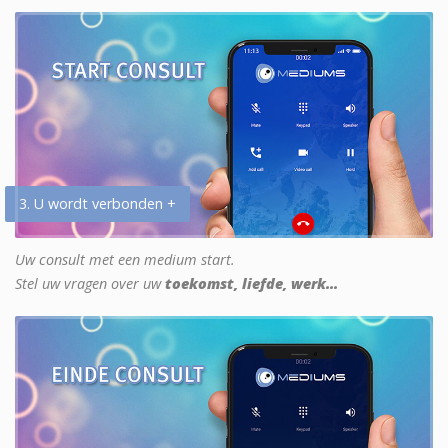
3. U wordt verbonden +
Uw consult met een medium start.
Stel uw vragen over uw
toekomst, liefde, werk...