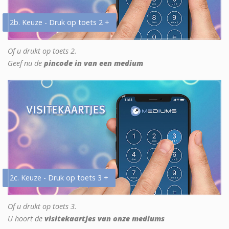
2b. Keuze - Druk op toets 2 +
Of u drukt op toets 2.
Geef nu de
pincode in van een medium
2c. Keuze - Druk op toets 3 +
Of u drukt op toets 3.
U hoort de
visitekaartjes van onze mediums