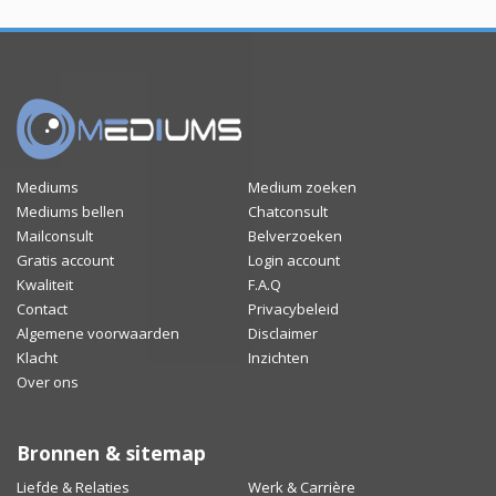
Mediums
Medium zoeken
Mediums bellen
Chatconsult
Mailconsult
Belverzoeken
Gratis account
Login account
Kwaliteit
F.A.Q
Contact
Privacybeleid
Algemene voorwaarden
Disclaimer
Klacht
Inzichten
Over ons
Bronnen & sitemap
Liefde & Relaties
Werk & Carrière