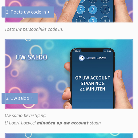
2. Toets uw code in +
Toets uw persoonlijke code in.
3. Uw saldo +
Uw saldo bevestiging.
U hoort hoeveel
minuten op uw account
staan.