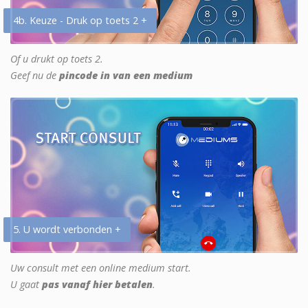
4b. Keuze - Druk op toets 2 +
Of u drukt op toets 2.
Geef nu de
pincode in van een medium
5. U wordt verbonden +
Uw consult met een online medium start.
U gaat
pas vanaf hier betalen
.