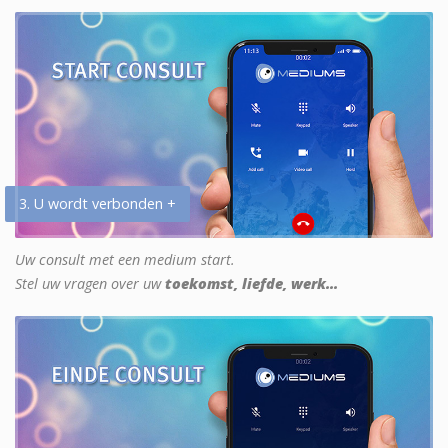
3. U wordt verbonden +
Uw consult met een medium start.
Stel uw vragen over uw
toekomst, liefde, werk...