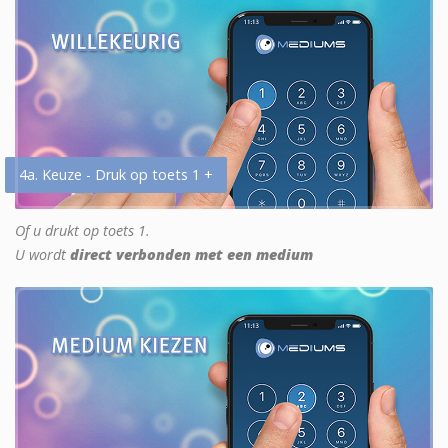
4a. Keuze - Druk op toets 1 +
Of u drukt op toets 1.
U wordt
direct verbonden met een medium