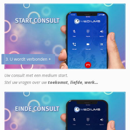
3. U wordt verbonden +
Uw consult met een medium start.
Stel uw vragen over uw
toekomst, liefde, werk...