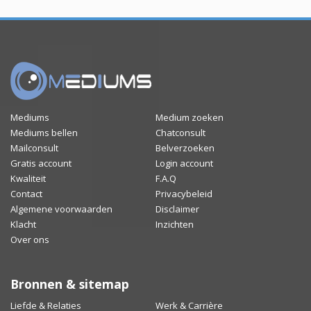
Mediums
Medium zoeken
Mediums bellen
Chatconsult
Mailconsult
Belverzoeken
Gratis account
Login account
Kwaliteit
F.A.Q
Contact
Privacybeleid
Algemene voorwaarden
Disclaimer
Klacht
Inzichten
Over ons
Bronnen & sitemap
Liefde & Relaties
Werk & Carrière