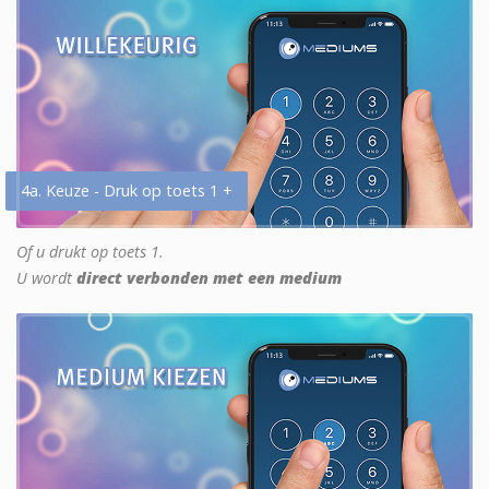
4a. Keuze - Druk op toets 1 +
Of u drukt op toets 1.
U wordt
direct verbonden met een medium