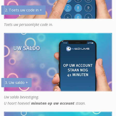
2. Toets uw code in +
Toets uw persoonlijke code in.
3. Uw saldo +
Uw saldo bevestiging.
U hoort hoeveel
minuten op uw account
staan.