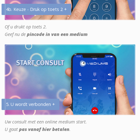
4b. Keuze - Druk op toets 2 +
Of u drukt op toets 2.
Geef nu de
pincode in van een medium
5. U wordt verbonden +
Uw consult met een online medium start.
U gaat
pas vanaf hier betalen
.