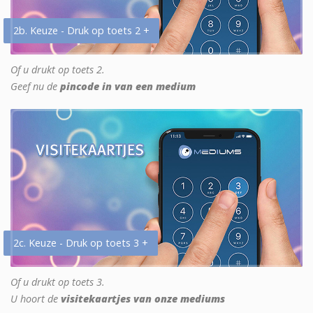
2b. Keuze - Druk op toets 2 +
Of u drukt op toets 2.
Geef nu de
pincode in van een medium
2c. Keuze - Druk op toets 3 +
Of u drukt op toets 3.
U hoort de
visitekaartjes van onze mediums