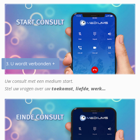
3. U wordt verbonden +
Uw consult met een medium start.
Stel uw vragen over uw
toekomst, liefde, werk...