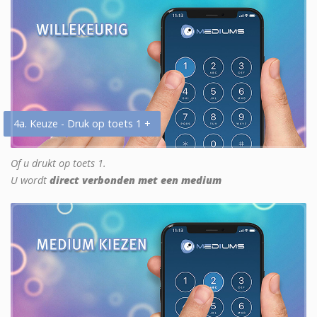
4a. Keuze - Druk op toets 1 +
Of u drukt op toets 1.
U wordt
direct verbonden met een medium