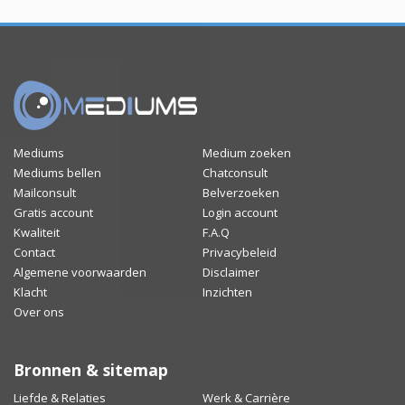
Mediums
Medium zoeken
Mediums bellen
Chatconsult
Mailconsult
Belverzoeken
Gratis account
Login account
Kwaliteit
F.A.Q
Contact
Privacybeleid
Algemene voorwaarden
Disclaimer
Klacht
Inzichten
Over ons
Bronnen & sitemap
Liefde & Relaties
Werk & Carrière