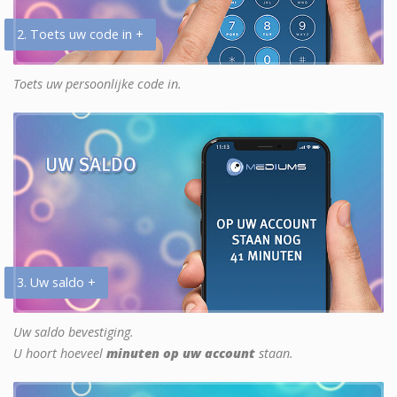
2. Toets uw code in +
Toets uw persoonlijke code in.
3. Uw saldo +
Uw saldo bevestiging.
U hoort hoeveel
minuten op uw account
staan.