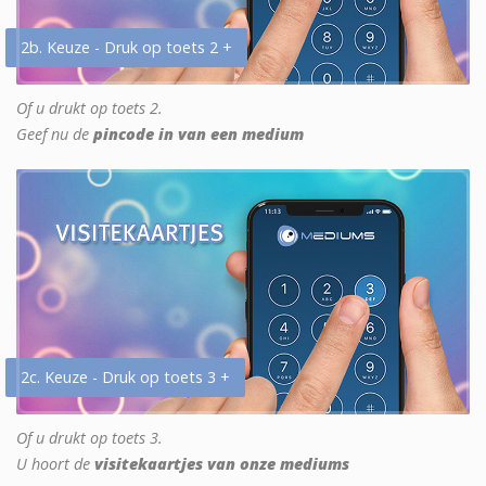
2b. Keuze - Druk op toets 2 +
Of u drukt op toets 2.
Geef nu de
pincode in van een medium
2c. Keuze - Druk op toets 3 +
Of u drukt op toets 3.
U hoort de
visitekaartjes van onze mediums