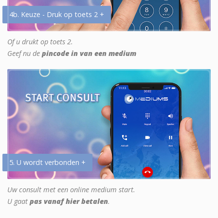
4b. Keuze - Druk op toets 2 +
Of u drukt op toets 2.
Geef nu de
pincode in van een medium
5. U wordt verbonden +
Uw consult met een online medium start.
U gaat
pas vanaf hier betalen
.