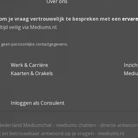
Over ons
 om je vraag vertrouwelijk te bespreken met een
ervar
tijd veilig via Mediums.nl.
el geen persoonlijke contactgegevens.
Werk & Carrière
Inzic
Kaarten & Orakels
Medi
Inloggen als Consulent
ederland Mediumchat - mediums chatten - directe antwoor
t en betrouwbaar antwoord op je vragen - mediums.nl