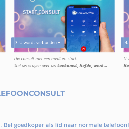
3. U wordt verbonden +
4.
Uw consult met een medium start.
U w
Stel uw vragen over uw
toekomst, liefde, werk...
Ha
LEFOONCONSULT
.
Bel goedkoper als lid naar normale telefoonl