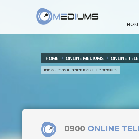
HOM
HOME
ONLINE MEDIUMS
ONLINE TEL
telefoonconsult: bellen met online mediums
0900
ONLINE TE