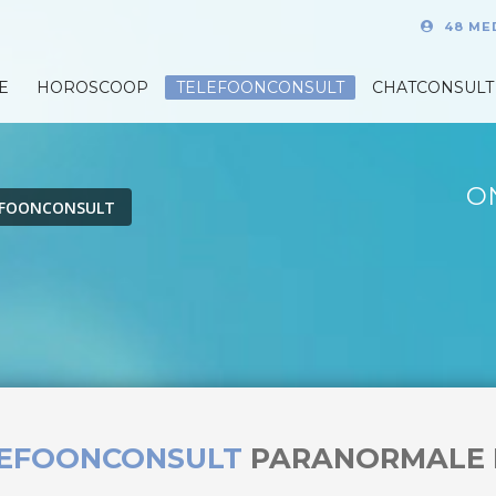
48 ME
E
HOROSCOOP
TELEFOONCONSULT
CHATCONSULT
O
EFOONCONSULT
LEFOONCONSULT
PARANORMALE 