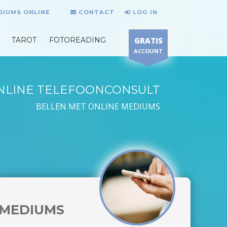
DIUMS ONLINE
CONTACT
LOG IN
TAROT
FOTOREADING
GRATIS
ACCOUNT
NLINE TELEFOONCONSULT
BELLEN MET ONLINE MEDIUMS
MEDIUMS