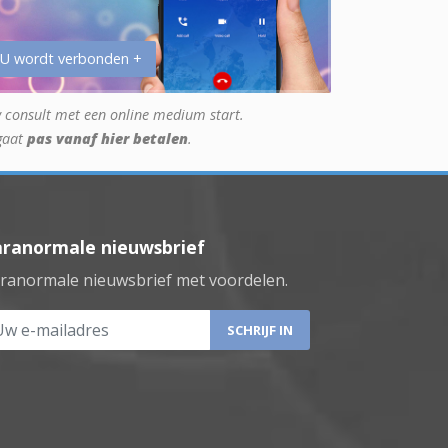
 U wordt verbonden +
 consult met een online medium start.
gaat
pas vanaf hier betalen
.
aranormale nieuwsbrief
ranormale nieuwsbrief met voordelen.
 e-mailadres