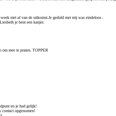
ij week niet af van de uitkomst.Je geduld met mij was eindeloos .
Liesbeth je bent een kanjer.
aam om mee te praten. TOPPER
dpunt en je had gelijk!
ijk contact opgenomen!
r!