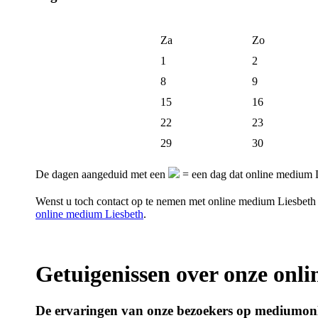
Za
Zo
1
2
8
9
15
16
22
23
29
30
De dagen aangeduid met een
= een dag dat online medium L
Wenst u toch contact op te nemen met online medium Liesbet
online medium Liesbeth
.
Getuigenissen over onze onl
De ervaringen van onze bezoekers op mediumonl