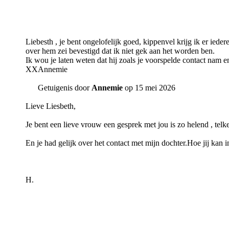
Liebesth , je bent ongelofelijk goed, kippenvel krijg ik er iedere
over hem zei bevestigd dat ik niet gek aan het worden ben.
Ik wou je laten weten dat hij zoals je voorspelde contact nam 
XXAnnemie
Getuigenis door
Annemie
op 15 mei 2026
Lieve Liesbeth,
Je bent een lieve vrouw een gesprek met jou is zo helend , telke
En je had gelijk over het contact met mijn dochter.Hoe jij kan 
H.