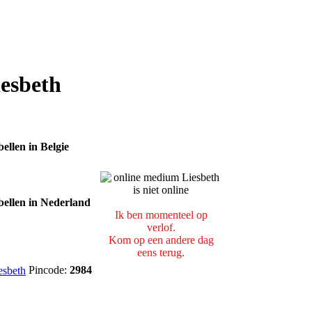
esbeth
Ik ben momenteel op
verlof.
Kom op een andere dag
eens terug.
Pincode:
2984