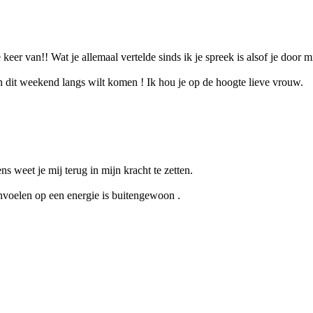
 keer van!! Wat je allemaal vertelde sinds ik je spreek is alsof je door m
en dit weekend langs wilt komen ! Ik hou je op de hoogte lieve vrouw.
ns weet je mij terug in mijn kracht te zetten.
invoelen op een energie is buitengewoon .