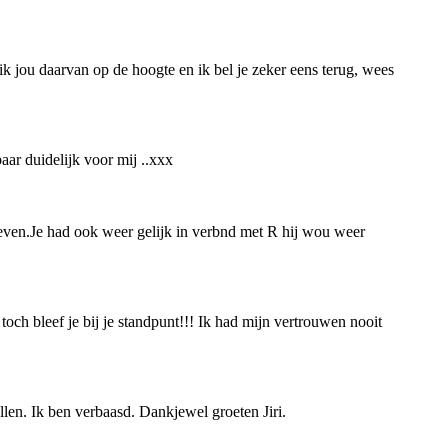
ik jou daarvan op de hoogte en ik bel je zeker eens terug, wees
baar duidelijk voor mij ..xxx
 geven.Je had ook weer gelijk in verbnd met R hij wou weer
toch bleef je bij je standpunt!!! Ik had mijn vertrouwen nooit
llen. Ik ben verbaasd. Dankjewel groeten Jiri.