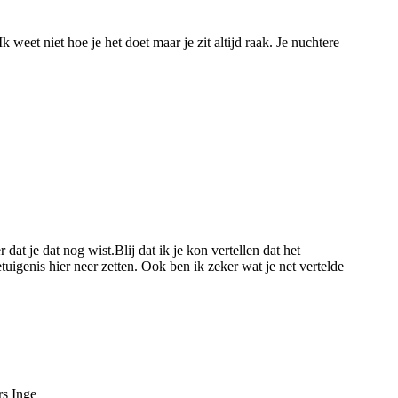
weet niet hoe je het doet maar je zit altijd raak. Je nuchtere
dat je dat nog wist.Blij dat ik je kon vertellen dat het
uigenis hier neer zetten. Ook ben ik zeker wat je net vertelde
rs Inge