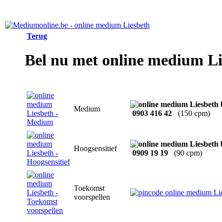
Terug
Bel nu met online medium Li
Medium
0903 416 42
(150 cpm)
Hoogsensitief
0909 19 19
(90 cpm)
Toekomst
voorspellen