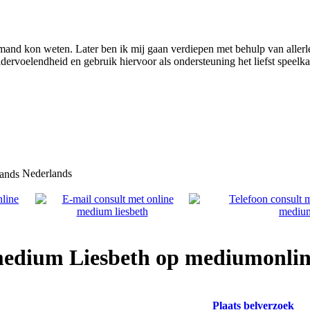
mand kon weten. Later ben ik mij gaan verdiepen met behulp van allerl
ldervoelendheid en gebruik hiervoor als ondersteuning het liefst speelka
Nederlands
 medium Liesbeth op mediumonlin
Plaats belverzoek