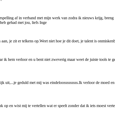
rspelling af in verband met mijn werk van zodra ik nieuws krijg, breng 
 heb gehad met jou, liefs Inge
 aan, je zit er telkens op.Weet niet hoe je dit doet, je talent is onmisken
ar ik hem verloor en u bent niet zweverig maar weet de juiste tools te
jk uit,...je geduld met mij was eindeloosssssssss.Ik verloor de moed en 
 op en wist mij te vertellen wat er speelt zonder dat ik iets moest verte