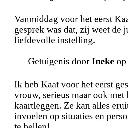
Vanmiddag voor het eerst Kaat
gesprek was dat, zij weet de j
liefdevolle instelling.
Getuigenis door
Ineke
op 
Ik heb Kaat voor het eerst ges
vrouw, serieus maar ook met 
kaartleggen. Ze kan alles eru
invoelen op situaties en per
te bellen!