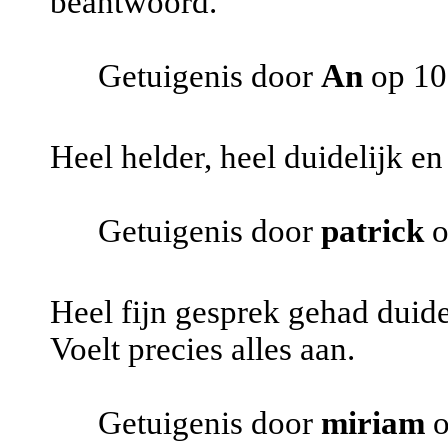
beantwoord.
Getuigenis door
An
op 10
Heel helder, heel duidelijk e
Getuigenis door
patrick
o
Heel fijn gesprek gehad duide
Voelt precies alles aan.
Getuigenis door
miriam
o