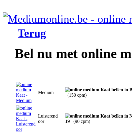
Terug
Bel nu met online 
Medium
(150 cpm)
Luisterend
oor
19
(90 cpm)