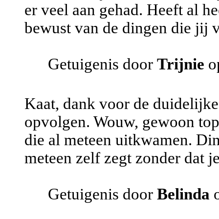
er veel aan gehad. Heeft al h
bewust van de dingen die jij v
Getuigenis door
Trijnie
o
Kaat, dank voor de duidelijke
opvolgen. Wouw, gewoon top 
die al meteen uitkwamen. Ding
meteen zelf zegt zonder dat j
Getuigenis door
Belinda
o