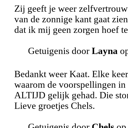
Zij geeft je weer zelfvertrouwe
van de zonnige kant gaat zien.
dat ik mij geen zorgen hoef t
Getuigenis door
Layna
op
Bedankt weer Kaat. Elke keer 
waarom de voorspellingen in 
ALTIJD gelijk gehad. Die sto
Lieve groetjes Chels.
Getuigenis door
Chels
op 