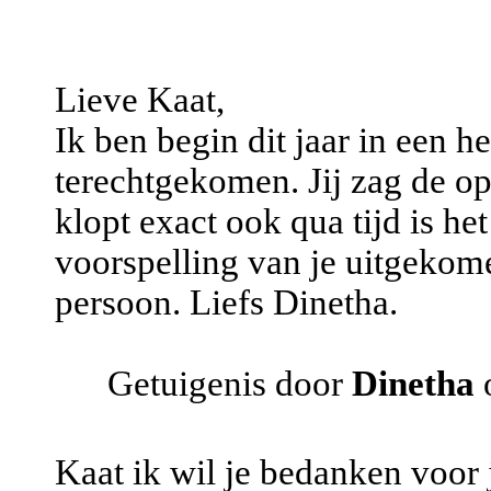
Lieve Kaat,
Ik ben begin dit jaar in een h
terechtgekomen. Jij zag de opl
klopt exact ook qua tijd is h
voorspelling van je uitgekom
persoon. Liefs Dinetha.
Getuigenis door
Dinetha
o
Kaat ik wil je bedanken voor