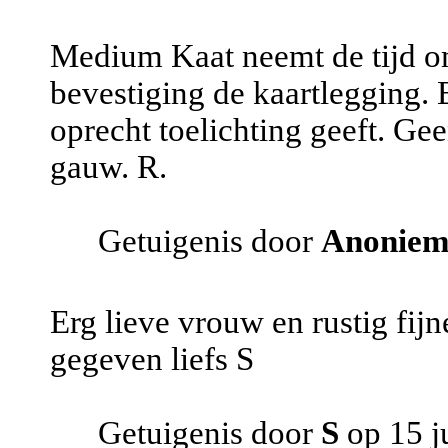
Medium Kaat neemt de tijd om
bevestiging de kaartlegging. 
oprecht toelichting geeft. Gee
gauw. R.
Getuigenis door
Anonie
Erg lieve vrouw en rustig fijn
gegeven liefs S
Getuigenis door
S
op 15 j