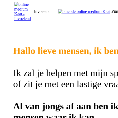
Pin
Invoelend
Hallo lieve mensen, ik b
Ik zal je helpen met mijn s
of zit je met een lastige vr
Al van jongs af aan ben ik
mensen waar ik kan.