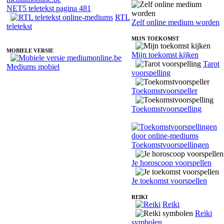
NET5 teletekst pagina 481
RTL
Zelf online medium worden
teletekst
MIJN TOEKOMST
MOBIELE VERSIE
Mijn toekomst kijken
Tarot
Mediums mobiel
voorspelling
Toekomstvoorspeller
Toekomstvoorspelling
Toekomstvoorspellingen
Je horoscoop voorspellen
Je toekomst voorspellen
REIKI
Reiki
Reiki
symbolen