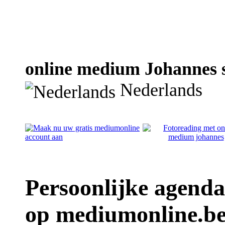
online medium Johannes s
Nederlands
Persoonlijke agend
op mediumonline.b