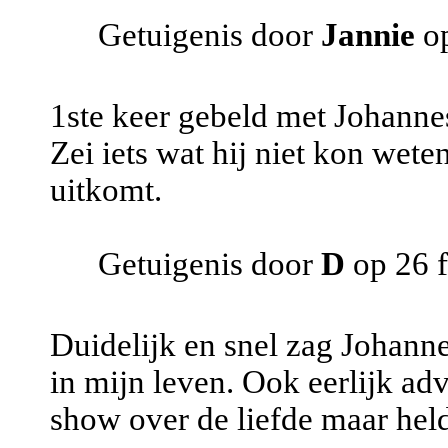
Getuigenis door
Jannie
o
1ste keer gebeld met Johanne
Zei iets wat hij niet kon wete
uitkomt.
Getuigenis door
D
op 26 f
Duidelijk en snel zag Johanne
in mijn leven. Ook eerlijk a
show over de liefde maar helde