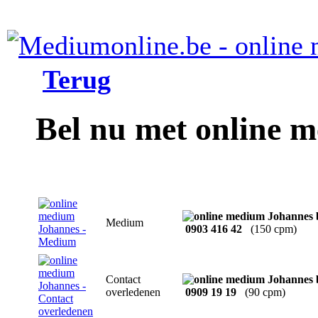
Terug
Bel nu met online 
Medium
0903 416 42
(150 cpm)
Contact
overledenen
0909 19 19
(90 cpm)