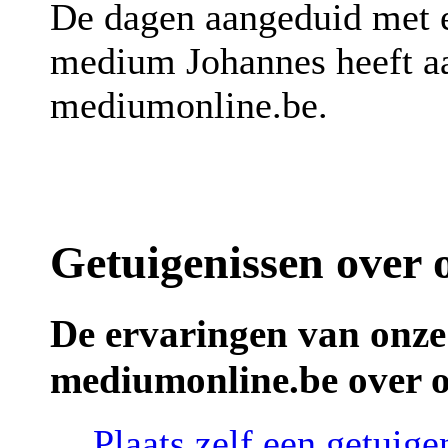
De dagen aangeduid met
medium Johannes heeft aa
mediumonline.be.
Getuigenissen over
De ervaringen van onze
mediumonline.be over 
Plaats zelf een getuig