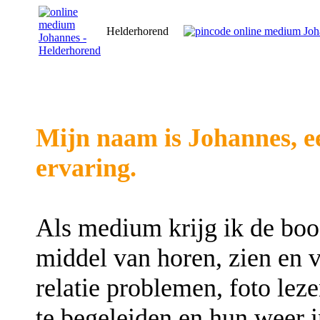
Helderhorend
Mijn naam is Johannes, 
ervaring.
Als medium krijg ik de bood
middel van horen, zien en v
relatie problemen, foto le
te begeleiden en hun weer i