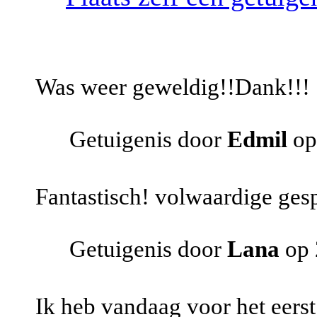
Was weer geweldig!!Dank!!!
Getuigenis door
Edmil
op
Fantastisch! volwaardige ges
Getuigenis door
Lana
op 
Ik heb vandaag voor het eers