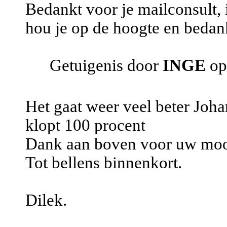
Bedankt voor je mailconsult, 
hou je op de hoogte en bedank
Getuigenis door
INGE
op
Het gaat weer veel beter Joh
klopt 100 procent
Dank aan boven voor uw moo
Tot bellens binnenkort.
Dilek.