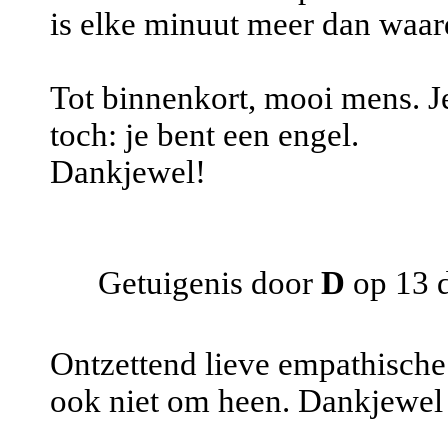
is elke minuut meer dan waar
Tot binnenkort, mooi mens. J
toch: je bent een engel.
Dankjewel!
Getuigenis door
D
op 13 
Ontzettend lieve empathische m
ook niet om heen. Dankjewel 