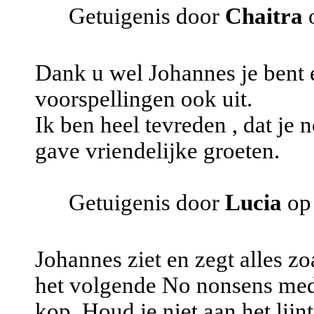
Getuigenis door
Chaitra
o
Dank u wel Johannes je bent 
voorspellingen ook uit.
Ik ben heel tevreden , dat je
gave vriendelijke groeten.
Getuigenis door
Lucia
op 
Johannes ziet en zegt alles zo
het volgende No nonsens medi
kop. Houd je niet aan het lijn