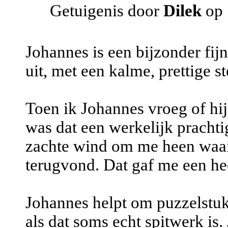
Getuigenis door
Dilek
op 
Johannes is een bijzonder fijn
uit, met een kalme, prettige s
Toen ik Johannes vroeg of hij
was dat een werkelijk prachti
zachte wind om me heen waai
terugvond. Dat gaf me een hee
Johannes helpt om puzzelstukj
als dat soms echt spitwerk is.