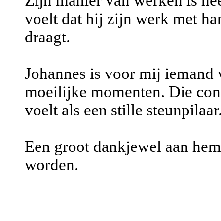
Zijn manier van werken is heel
voelt dat hij zijn werk met har
draagt.
Johannes is voor mij iemand 
moeilijke momenten. Die cons
voelt als een stille steunpilaar
Een groot dankjewel aan hem
worden.