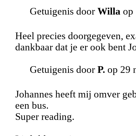
Getuigenis door
Willa
op 
Heel precies doorgegeven, ex
dankbaar dat je er ook bent J
Getuigenis door
P.
op 29 
Johannes heeft mij omver gebl
een bus.
Super reading.