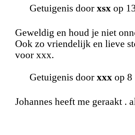
Getuigenis door
xsx
op 13
Geweldig en houd je niet onno
Ook zo vriendelijk en lieve s
voor xxx.
Getuigenis door
xxx
op 8
Johannes heeft me geraakt . a