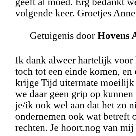
geeft al moed. Erg bedankt we
volgende keer. Groetjes Ann
Getuigenis door
Hovens 
Ik dank alweer hartelijk voor 
toch tot een einde komen, en
krijge Tijd uitermate moeilijk
we daar geen grip op kunnen 
je/ik ook wel aan dat het zo 
ondernemen ook wat betreft 
rechten. Je hoort.nog van mij 