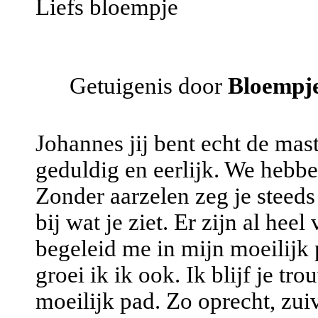
Liefs bloempje
Getuigenis door
Bloempj
Johannes jij bent echt de mast
geduldig en eerlijk. We hebbe
Zonder aarzelen zeg je steeds 
bij wat je ziet. Er zijn al he
begeleid me in mijn moeilijk 
groei ik ik ook. Ik blijf je t
moeilijk pad. Zo oprecht, zuiv