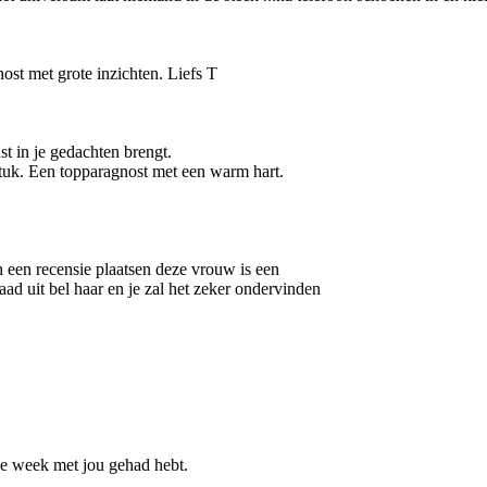
st met grote inzichten. Liefs T
st in je gedachten brengt.
tuk. Een topparagnost met een warm hart.
h een recensie plaatsen deze vrouw is een
ad uit bel haar en je zal het zeker ondervinden
ze week met jou gehad hebt.