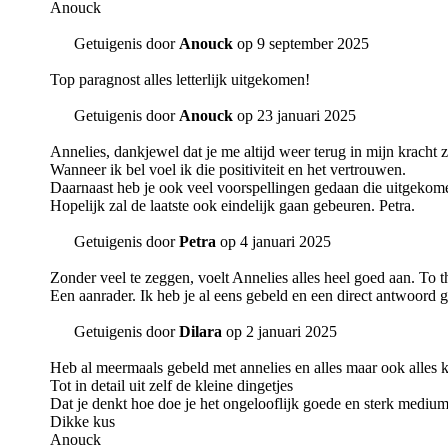
Anouck
Getuigenis door
Anouck
op 9 september 2025
Top paragnost alles letterlijk uitgekomen!
Getuigenis door
Anouck
op 23 januari 2025
Annelies, dankjewel dat je me altijd weer terug in mijn kracht z
Wanneer ik bel voel ik die positiviteit en het vertrouwen.
Daarnaast heb je ook veel voorspellingen gedaan die uitgekome
Hopelijk zal de laatste ook eindelijk gaan gebeuren. Petra.
Getuigenis door
Petra
op 4 januari 2025
Zonder veel te zeggen, voelt Annelies alles heel goed aan. To th
Een aanrader. Ik heb je al eens gebeld en een direct antwoord
Getuigenis door
Dilara
op 2 januari 2025
Heb al meermaals gebeld met annelies en alles maar ook alles 
Tot in detail uit zelf de kleine dingetjes
Dat je denkt hoe doe je het ongelooflijk goede en sterk medium z
Dikke kus
Anouck