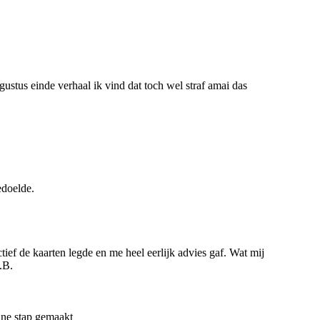
ustus einde verhaal ik vind dat toch wel straf amai das
edoelde.
ef de kaarten legde en me heel eerlijk advies gaf. Wat mij
.B.
eine stap gemaakt