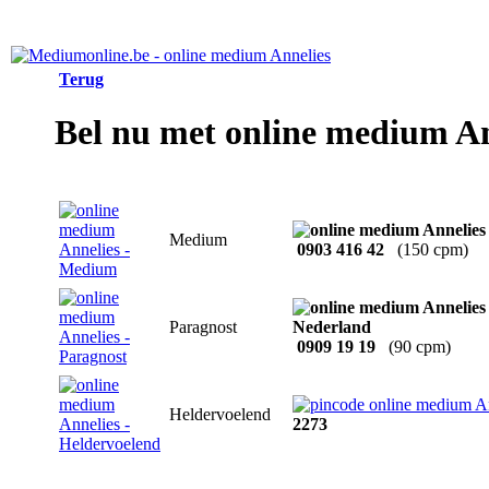
Terug
Bel nu met online medium An
Medium
0903 416 42
(150 cpm)
Paragnost
0909 19 19
(90 cpm)
Heldervoelend
2273