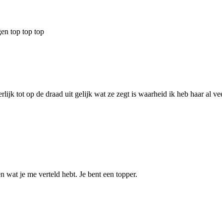
gen top top top
k tot op de draad uit gelijk wat ze zegt is waarheid ik heb haar al veelv
en wat je me verteld hebt. Je bent een topper.