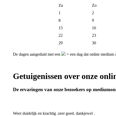
Za
Zo
1
2
8
9
15
16
22
23
29
30
De dagen aangeduid met een
= een dag dat online medium A
Getuigenissen over onze onl
De ervaringen van onze bezoekers op mediumonl
Weer duidelijk en krachtig .zeer goed. dankjewel .