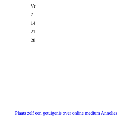
Vr
7
14
21
28
Plaats zelf een getuigenis over online medium Annelies