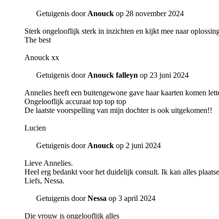
Getuigenis door
Anouck
op 28 november 2024
Sterk ongelooflijk sterk in inzichten en kijkt mee naar oplossin
The best
Anouck xx
Getuigenis door
Anouck falleyn
op 23 juni 2024
Annelies heeft een buitengewone gave haar kaarten komen letterlij
Ongelooflijk accuraat top top top
De laatste voorspelling van mijn dochter is ook uitgekomen!!
Lucien
Getuigenis door
Anouck
op 2 juni 2024
Lieve Annelies.
Heel erg bedankt voor het duidelijk consult. Ik kan alles plaats
Liefs, Nessa.
Getuigenis door
Nessa
op 3 april 2024
Die vrouw is ongelooflijk alles