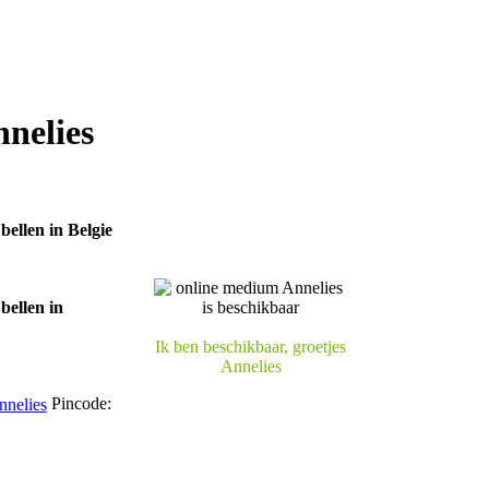
nelies
Ik ben beschikbaar, groetjes
Annelies
Pincode: