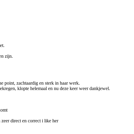
et.
n zijn.
e point, zachtaardig en sterk in haar werk.
 gekregen, klopte helemaal en nu deze keer weer dankjewel.
komt
eer direct en correct i like her