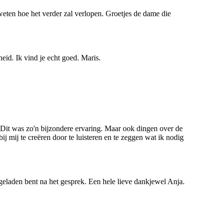
weten hoe het verder zal verlopen. Groetjes de dame die
eid. Ik vind je echt goed. Maris.
. Dit was zo'n bijzondere ervaring. Maar ook dingen over de
j mij te creëren door te luisteren en te zeggen wat ik nodig
pgeladen bent na het gesprek. Een hele lieve dankjewel Anja.