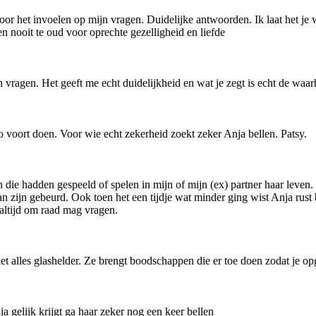
r het invoelen op mijn vragen. Duidelijke antwoorden. Ik laat het je 
n nooit te oud voor oprechte gezelligheid en liefde
 vragen. Het geeft me echt duidelijkheid en wat je zegt is echt de waarh
 voort doen. Voor wie echt zekerheid zoekt zeker Anja bellen. Patsy.
n die hadden gespeeld of spelen in mijn of mijn (ex) partner haar leven
 zijn gebeurd. Ook toen het een tijdje wat minder ging wist Anja rust bi
 altijd om raad mag vragen.
et alles glashelder. Ze brengt boodschappen die er toe doen zodat je o
gelijk krijgt ga haar zeker nog een keer bellen