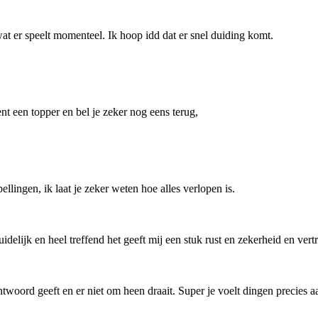
 er speelt momenteel. Ik hoop idd dat er snel duiding komt.
ent een topper en bel je zeker nog eens terug,
lingen, ik laat je zeker weten hoe alles verlopen is.
uidelijk en heel treffend het geeft mij een stuk rust en zekerheid en ve
twoord geeft en er niet om heen draait. Super je voelt dingen precies aa