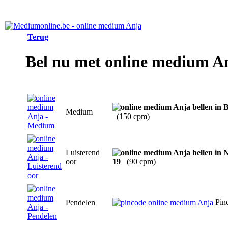
Terug
Bel nu met online medium A
Medium
(150 cpm)
Luisterend
oor
19
(90 cpm)
Pin
Pendelen