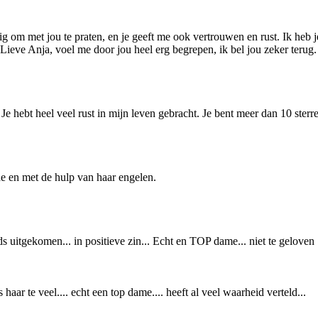
om met jou te praten, en je geeft me ook vertrouwen en rust. Ik heb je a
. Lieve Anja, voel me door jou heel erg begrepen, ik bel jou zeker terug.
Je hebt heel veel rust in mijn leven gebracht. Je bent meer dan 10 sterr
de en met de hulp van haar engelen.
s uitgekomen... in positieve zin... Echt en TOP dame... niet te geloven
 haar te veel.... echt een top dame.... heeft al veel waarheid verteld...