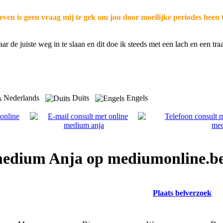
even is geen vraag mij te gek om jou door moeilijke periodes heen 
r de juiste weg in te slaan en dit doe ik steeds met een lach en een tr
Nederlands
Duits
Engels
 medium Anja op mediumonline.b
Plaats belverzoek