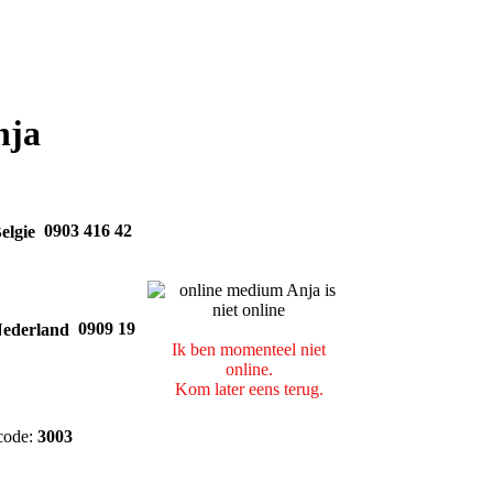
nja
0903 416 42
0909 19
Ik ben momenteel niet
online.
Kom later eens terug.
code:
3003