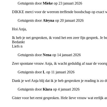
Getuigenis door
Mieke
op 23 januari 2026
DIKKE merci voor de weerom treffende boodschap op exact wat
Getuigenis door
Aleyna
op 20 januari 2026
Hoi Anja,
Ik heb je net gesproken, ik vond het een zeer fijn gesprek. Je b
Bedankt
Liefs n
Getuigenis door
Nena
op 14 januari 2026
Zeer spontane vrouw Anja, ik wacht geduldig af naar de voorspel
Getuigenis door
L
op 11 januari 2026
Dank je wel Anja blij dat ik je heb gesproken je reading is zo d
Getuigenis door
Klara
op 4 januari 2026
Gister voor het eerst gesproken. Hele lieve vrouw wat eerlijk an