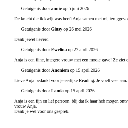
Getuigenis door
annie
op 5 juni 2026
De kracht die ik kwijt was heeft Anja samen met mij teruggevo
Getuigenis door
Giusy
op 26 mei 2026
Dank jewel lieverd
Getuigenis door
Ewelina
op 27 april 2026
Anja is een fijne, integere vrouw met een mooie gave! Ze ziet e
Getuigenis door
Anoniem
op 15 april 2026
Lieve Anja bedankt voor je eerlijke Reading. Je voelt veel aan.
Getuigenis door
Lamia
op 15 april 2026
Anja is een fijn en lief persoon, blij dat ik haar heb mogen on
vrouw Anja.
Dank je wel voor ons gesprek.