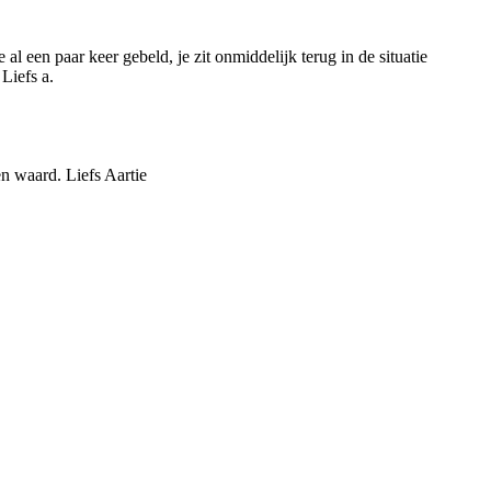
l een paar keer gebeld, je zit onmiddelijk terug in de situatie
 Liefs a.
en waard. Liefs Aartie