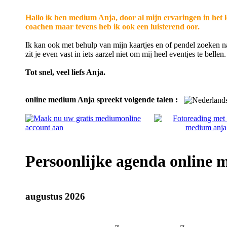
Hallo ik ben medium Anja, door al mijn ervaringen in het l
coachen maar tevens heb ik ook een luisterend oor.
Ik kan ook met behulp van mijn kaartjes en of pendel zoeken naa
zit je even vast in iets aarzel niet om mij heel eventjes te bellen.
Tot snel, veel liefs Anja.
online medium Anja spreekt volgende talen :
Persoonlijke agenda online
augustus 2026