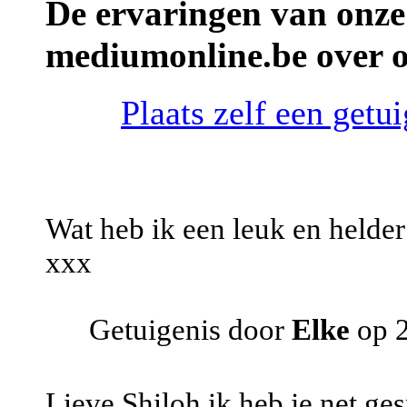
De ervaringen van onze
mediumonline.be over 
Plaats zelf een get
Wat heb ik een leuk en helde
xxx
Getuigenis door
Elke
op 2
Lieve Shiloh ik heb je net ge