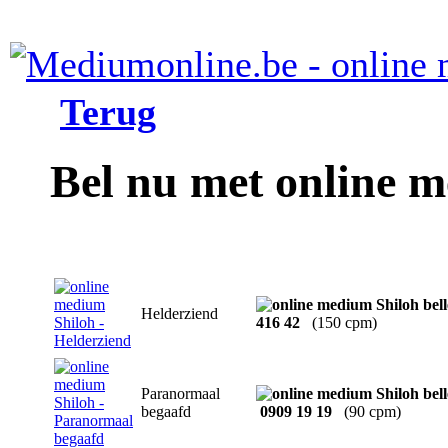
Terug
Bel nu met online 
Helderziend
416 42
(150 cpm)
Paranormaal
begaafd
0909 19 19
(90 cpm)