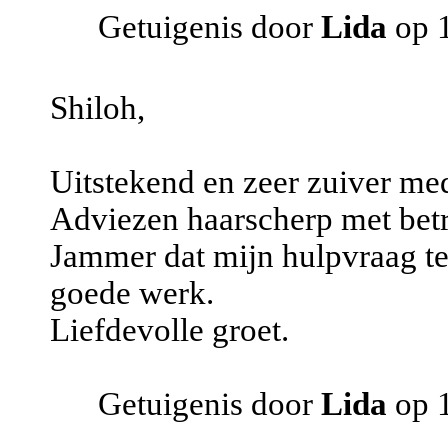
Getuigenis door
Lida
op 1
Shiloh,
Uitstekend en zeer zuiver me
Adviezen haarscherp met bet
Jammer dat mijn hulpvraag te 
goede werk.
Liefdevolle groet.
Getuigenis door
Lida
op 1