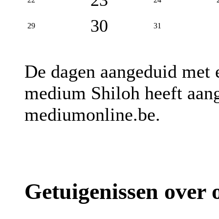
30
29
31
De dagen aangeduid met
medium Shiloh heeft aang
mediumonline.be.
Getuigenissen over