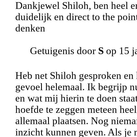
Dankjewel Shiloh, ben heel er
duidelijk en direct to the po
denken
Getuigenis door
S
op 15 j
Heb net Shiloh gesproken en 
gevoel helemaal. Ik begrijp nu
en wat mij hierin te doen staat
hoefde te zeggen meteen heel 
allemaal plaatsen. Nog nieman
inzicht kunnen geven. Als je 