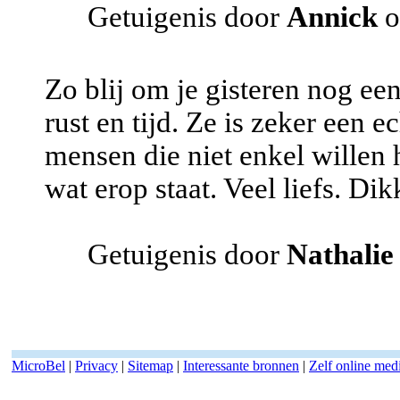
Getuigenis door
Annick
o
Zo blij om je gisteren nog e
rust en tijd. Ze is zeker een 
mensen die niet enkel willen 
wat erop staat. Veel liefs. Dik
Getuigenis door
Nathalie
MicroBel
|
Privacy
|
Sitemap
|
Interessante bronnen
|
Zelf online me