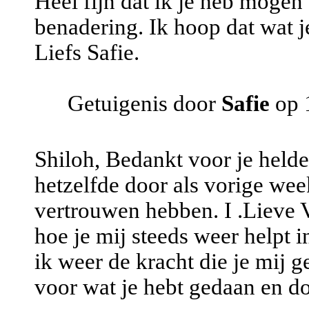
Heel fijn dat ik je heb mogen 
benadering. Ik hoop dat wat j
Liefs Safie.
Getuigenis door
Safie
op 
Shiloh, Bedankt voor je helde
hetzelfde door als vorige week
vertrouwen hebben. I .Lieve 
hoe je mij steeds weer helpt i
ik weer de kracht die je mij g
voor wat je hebt gedaan en doe