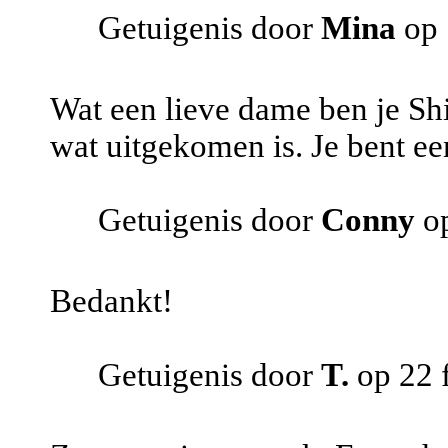
Getuigenis door
Mina
op 
Wat een lieve dame ben je Shi
wat uitgekomen is. Je bent ee
Getuigenis door
Conny
op
Bedankt!
Getuigenis door
T.
op 22 