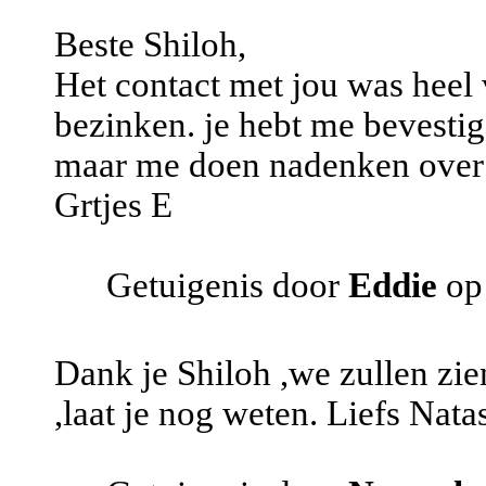
Beste Shiloh,
Het contact met jou was heel 
bezinken. je hebt me bevestigd 
maar me doen nadenken over 
Grtjes E
Getuigenis door
Eddie
op
Dank je Shiloh ,we zullen zi
,laat je nog weten. Liefs Nata