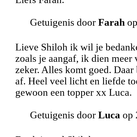
Getuigenis door
Farah
op
Lieve Shiloh ik wil je bedank
zoals je aangaf, ik dien meer
zeker. Alles komt goed. Daar b
af. Heel veel licht en liefde t
gewoon een topper xx Luca.
Getuigenis door
Luca
op 