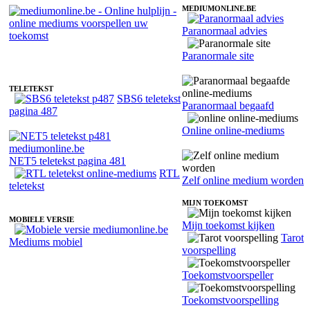
MEDIUMONLINE.BE
Paranormaal advies
Online medium Shiloh - Paranormaal begaafd
Paranormale site
TELETEKST
SBS6 teletekst
Paranormaal begaafd
pagina 487
Online online-mediums
NET5 teletekst pagina 481
RTL
Zelf online medium worden
teletekst
MIJN TOEKOMST
MOBIELE VERSIE
Mijn toekomst kijken
Tarot
Mediums mobiel
voorspelling
Toekomstvoorspeller
Toekomstvoorspelling