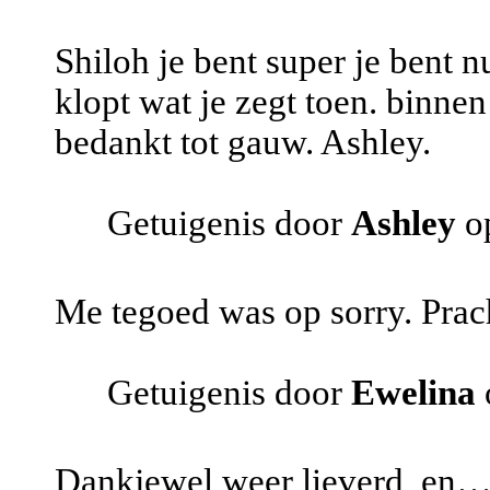
Shiloh je bent super je bent n
klopt wat je zegt toen. binnen
bedankt tot gauw. Ashley.
Getuigenis door
Ashley
op
Me tegoed was op sorry. Prach
Getuigenis door
Ewelina
Dankjewel weer lieverd, en….