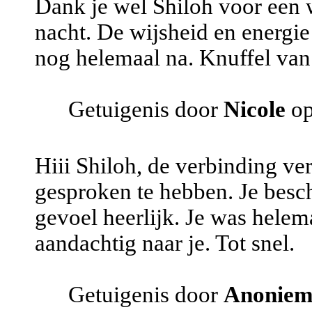
Dank je wel Shiloh voor een
nacht. De wijsheid en energie
nog helemaal na. Knuffel van
Getuigenis door
Nicole
op
Hiii Shiloh, de verbinding ve
gesproken te hebben. Je beschr
gevoel heerlijk. Je was helema
aandachtig naar je. Tot snel.
Getuigenis door
Anonie