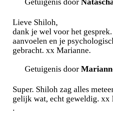
Getuigenis door
Natasch
Lieve Shiloh,
dank je wel voor het gesprek. 
aanvoelen en je psychologisch
gebracht. xx Marianne.
Getuigenis door
Mariann
Super. Shiloh zag alles metee
gelijk wat, echt geweldig. x
.