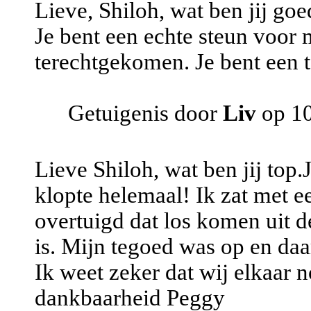
Lieve, Shiloh, wat ben jij goe
Je bent een echte steun voor mi
terechtgekomen. Je bent een t
Getuigenis door
Liv
op 10
Lieve Shiloh, wat ben jij top
klopte helemaal! Ik zat met e
overtuigd dat los komen uit d
is. Mijn tegoed was op en daa
Ik weet zeker dat wij elkaar n
dankbaarheid Peggy