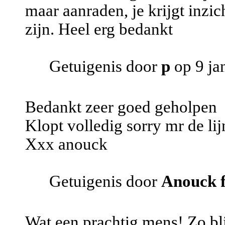
maar aanraden, je krijgt inzic
zijn. Heel erg bedankt
Getuigenis door
p
op 9 ja
Bedankt zeer goed geholpen
Klopt volledig sorry mr de lij
Xxx anouck
Getuigenis door
Anouck f
Wat een prachtig mens! Zo bl