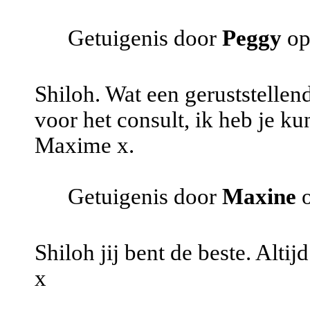
Getuigenis door
Peggy
op
Shiloh. Wat een geruststelle
voor het consult, ik heb je k
Maxime x.
Getuigenis door
Maxine
o
Shiloh jij bent de beste. Altijd
x