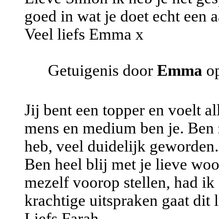
goed in wat je doet echt een 
Veel liefs Emma x
Getuigenis door
Emma
op
Jij bent een topper en voelt al
mens en medium ben je. Ben zo
heb, veel duidelijk geworden.
Ben heel blij met je lieve wo
mezelf voorop stellen, had i
krachtige uitspraken gaat dit 
Liefs Farah.