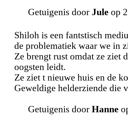
Getuigenis door
Jule
op 2
Shiloh is een fantstisch medi
de problematiek waar we in zi
Ze brengt rust omdat ze ziet
oogsten leidt.
Ze ziet t nieuwe huis en de
Geweldige helderziende die va
Getuigenis door
Hanne
op