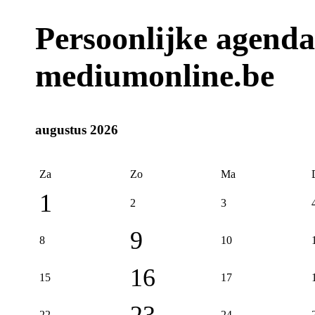
Persoonlijke agend
mediumonline.be
augustus 2026
Za
Zo
Ma
1
2
3
9
8
10
16
15
17
23
22
24