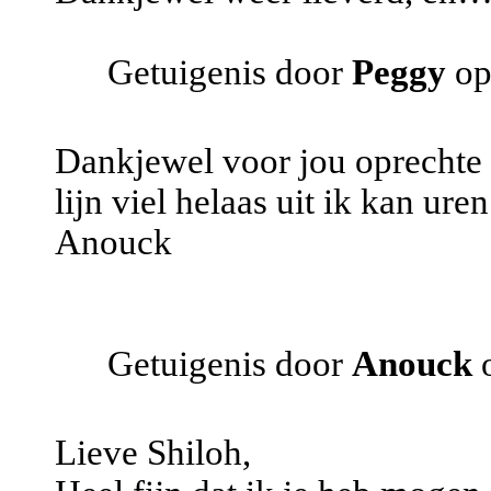
Getuigenis door
Peggy
op
Dankjewel voor jou oprechte rea
lijn viel helaas uit ik kan ur
Anouck
Getuigenis door
Anouck
Lieve Shiloh,