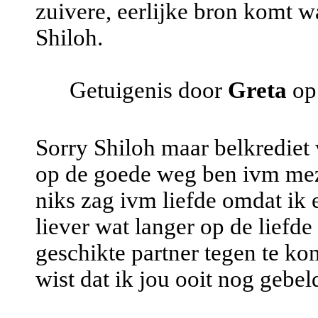
zuivere, eerlijke bron komt wa
Shiloh.
Getuigenis door
Greta
op
Sorry Shiloh maar belkrediet w
op de goede weg ben ivm mezelf
niks zag ivm liefde omdat ik 
liever wat langer op de liefd
geschikte partner tegen te ko
wist dat ik jou ooit nog gebe