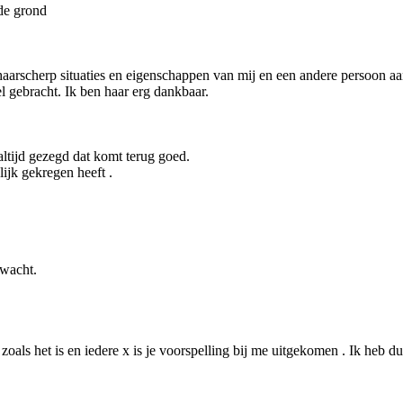
 de grond
aarscherp situaties en eigenschappen van mij en een andere persoon aa
l gebracht. Ik ben haar erg dankbaar.
altijd gezegd dat komt terug goed.
ijk gekregen heeft .
rwacht.
s zoals het is en iedere x is je voorspelling bij me uitgekomen . Ik heb