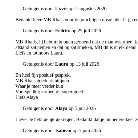
Getuigenis door
Lizzie
op 1 augustus 2026
Bedankt lieve MB Rhais voor de prachtige consultatie. Ik ga erv
Getuigenis door
Felicity
op 25 juli 2026
MB Rhaiis, jij hebt mijn ogen geopend dat de man waarmee ik een
afstand zal nemen en dat hij zal smeken, MB dit is in elk detai
Liefs en tot hoors Laura.
Getuigenis door
Laura
op 13 juli 2026
En heel fijn positief gesprek.
MB Rhais goede richtlijnen.
Waar je meer verder kun .
Voorspelling komen uit super goed.
Liefs Alaya
Getuigenis door
Alaya
op 5 juli 2026
Lieve, Je hebt gelijk gekregen. Bedankt dat je mij iedere keer z
Getuigenis door
Isabeau
op 5 juni 2026