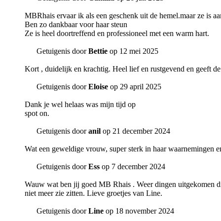
MBRhais ervaar ik als een geschenk uit de hemel.maar ze is aa
Ben zo dankbaar voor haar steun
Ze is heel doortreffend en professioneel met een warm hart.
Getuigenis door
Bettie
op 12 mei 2025
Kort , duidelijk en krachtig. Heel lief en rustgevend en geeft de
Getuigenis door
Eloise
op 29 april 2025
Dank je wel helaas was mijn tijd op
spot on.
Getuigenis door
anil
op 21 december 2024
Wat een geweldige vrouw, super sterk in haar waarnemingen en
Getuigenis door
Ess
op 7 december 2024
Wauw wat ben jij goed MB Rhais . Weer dingen uitgekomen die je 
niet meer zie zitten. Lieve groetjes van Line.
Getuigenis door
Line
op 18 november 2024