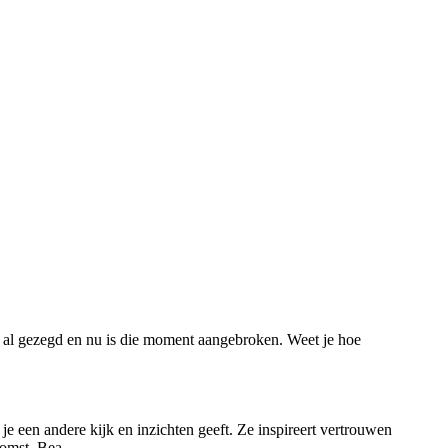
tijd al gezegd en nu is die moment aangebroken. Weet je hoe
je een andere kijk en inzichten geeft. Ze inspireert vertrouwen
komst. Bea.