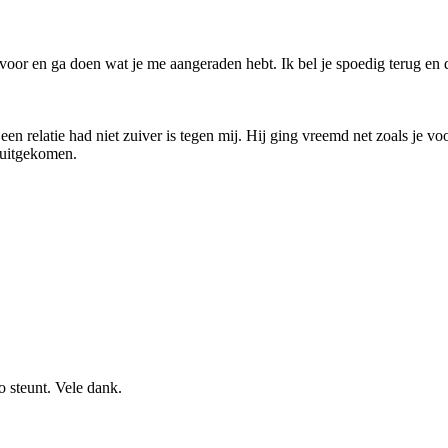
oor en ga doen wat je me aangeraden hebt. Ik bel je spoedig terug en dan
 relatie had niet zuiver is tegen mij. Hij ging vreemd net zoals je voor
l uitgekomen.
o steunt. Vele dank.