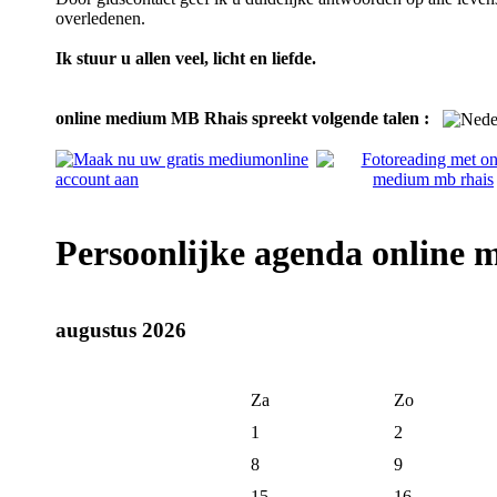
overledenen.
Ik stuur u allen veel, licht en liefde.
online medium MB Rhais spreekt volgende talen :
Persoonlijke agenda online
augustus 2026
Za
Zo
1
2
8
9
15
16