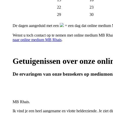
22
23
29
30
De dagen aangeduid met een
= een dag dat online medium 
Wenst u toch contact op te nemen met online medium MB Rha
naar online medium MB Rhais
.
Getuigenissen over onze onl
De ervaringen van onze bezoekers op mediumon
MB Rhais.
Ik vind je een heel aangename en vlotte helderziende. Je ziet din