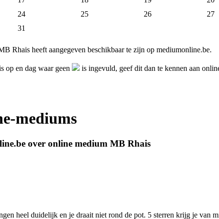
24
25
26
27
31
MB Rhais heeft aangegeven beschikbaar te zijn op mediumonline.be.
is op en dag waar geen
is ingevuld, geef dit dan te kennen aan on
ine-mediums
line.be over online medium MB Rhais
gen heel duidelijk en je draait niet rond de pot. 5 sterren krijg je van m