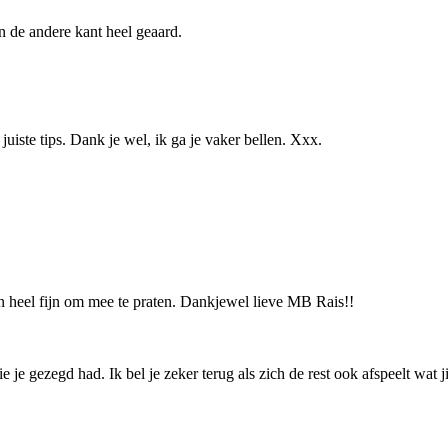
n de andere kant heel geaard.
 juiste tips. Dank je wel, ik ga je vaker bellen. Xxx.
 heel fijn om mee te praten. Dankjewel lieve MB Rais!!
gezegd had. Ik bel je zeker terug als zich de rest ook afspeelt wat jij