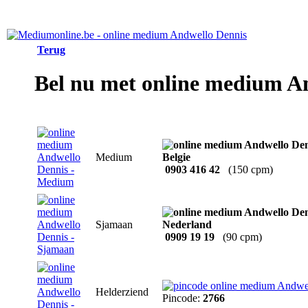
Terug
Bel nu met online medium A
Medium
0903 416 42
(150 cpm)
Sjamaan
0909 19 19
(90 cpm)
Helderziend
Pincode:
2766