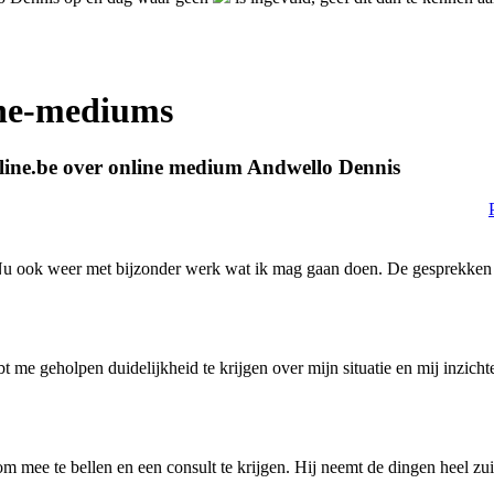
ine-mediums
line.be over online medium Andwello Dennis
 Nu ook weer met bijzonder werk wat ik mag gaan doen. De gesprekken
me geholpen duidelijkheid te krijgen over mijn situatie en mij inzichte
m mee te bellen en een consult te krijgen. Hij neemt de dingen heel zui