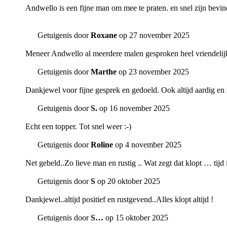
Andwello is een fijne man om mee te praten. en snel zijn bevi
Getuigenis door
Roxane
op 27 november 2025
Meneer Andwello al meerdere malen gesproken heel vriendelijk
Getuigenis door
Marthe
op 23 november 2025
Dankjewel voor fijne gesprek en gedoeld. Ook altijd aardig e
Getuigenis door
S.
op 16 november 2025
Echt een topper. Tot snel weer :-)
Getuigenis door
Roline
op 4 november 2025
Net gebeld..Zo lieve man en rustig .. Wat zegt dat klopt … tijd i
Getuigenis door
S
op 20 oktober 2025
Dankjewel..altijd positief en rustgevend..Alles klopt altijd !
Getuigenis door
S…
op 15 oktober 2025