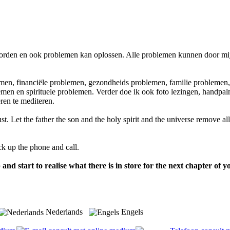
woorden en ook problemen kan oplossen. Alle problemen kunnen door mi
emen, financiële problemen, gezondheids problemen, familie problemen,
men en spirituele problemen. Verder doe ik ook foto lezingen, handpa
eren te mediteren.
st. Let the father the son and the holy spirit and the universe remove al
k up the phone and call.
and start to realise what there is in store for the next chapter of yo
Nederlands
Engels