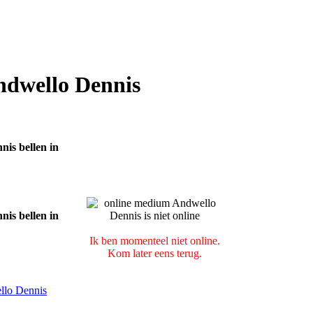
ndwello Dennis
Ik ben momenteel niet online.
Kom later eens terug.