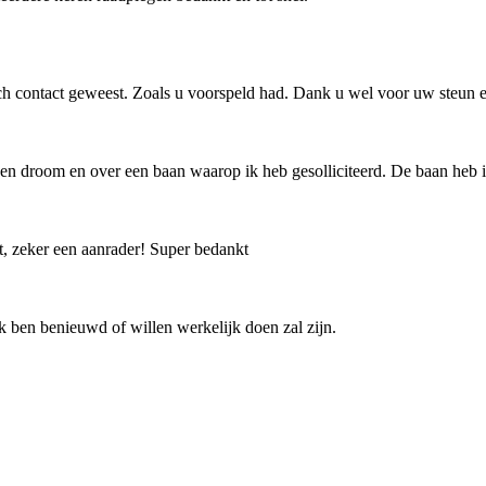
och contact geweest. Zoals u voorspeld had. Dank u wel voor uw steun e
een droom en over een baan waarop ik heb gesolliciteerd. De baan heb 
t, zeker een aanrader! Super bedankt
ik ben benieuwd of willen werkelijk doen zal zijn.