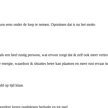
aken eens onder de loep te nemen. Opruimen dat is nu het motto
s een heel rustig persoon, wat ervoor zorgt dat ik zelf ook meer vertro
le energie, waardoor ik situaties beter kan plaatsen en meer rust ervaar
d op tijd klaar.
meerdere keren raadplegen bedankt en tot snel.