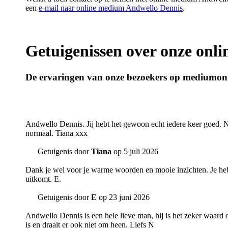
een
e-mail naar online medium Andwello Dennis
.
Getuigenissen over onze onl
De ervaringen van onze bezoekers op mediumon
Andwello Dennis. Jij hebt het gewoon echt iedere keer goed.
normaal. Tiana xxx
Getuigenis door
Tiana
op 5 juli 2026
Dank je wel voor je warme woorden en mooie inzichten. Je hebt 
uitkomt. E.
Getuigenis door
E
op 23 juni 2026
Andwello Dennis is een hele lieve man, hij is het zeker waard o
is en draait er ook niet om heen. Liefs N