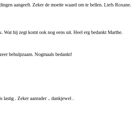
ndingen aangeeft. Zeker de moeite waard om te bellen. Liefs Roxane.
. Wat hij zegt komt ook nog eens uit. Heel erg bedankt Marthe.
n zeer behulpzaam. Nogmaals bedankt!
s lastig . Zeker aanrader .. dankjewel .