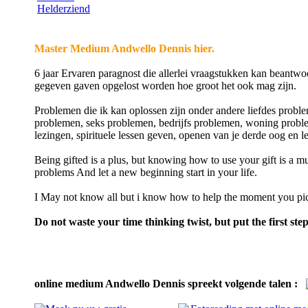
Master Medium Andwello Dennis hier.
6 jaar Ervaren paragnost die allerlei vraagstukken kan beant
gegeven gaven opgelost worden hoe groot het ook mag zijn.
Problemen die ik kan oplossen zijn onder andere liefdes probl
problemen, seks problemen, bedrijfs problemen, woning proble
lezingen, spirituele lessen geven, openen van je derde oog en l
Being gifted is a plus, but knowing how to use your gift is a mu
problems And let a new beginning start in your life.
I May not know all but i know how to help the moment you pic
Do not waste your time thinking twist, but put the first step 
online medium Andwello Dennis spreekt volgende talen :