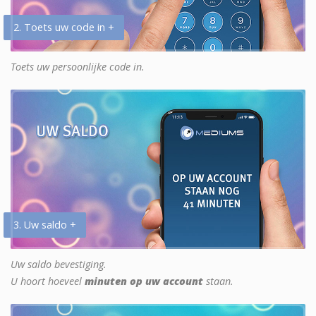
2. Toets uw code in +
Toets uw persoonlijke code in.
3. Uw saldo +
Uw saldo bevestiging.
U hoort hoeveel
minuten op uw account
staan.