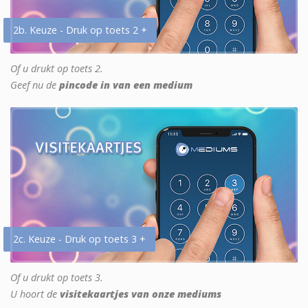
2b. Keuze - Druk op toets 2 +
Of u drukt op toets 2.
Geef nu de
pincode in van een medium
2c. Keuze - Druk op toets 3 +
Of u drukt op toets 3.
U hoort de
visitekaartjes van onze mediums