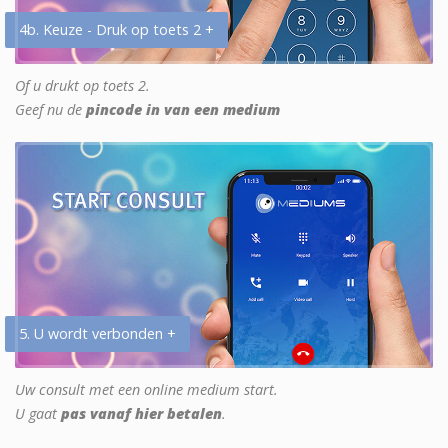
4b. Keuze - Druk op toets 2 +
Of u drukt op toets 2.
Geef nu de
pincode in van een medium
5. U wordt verbonden +
Uw consult met een online medium start.
U gaat
pas vanaf hier betalen
.