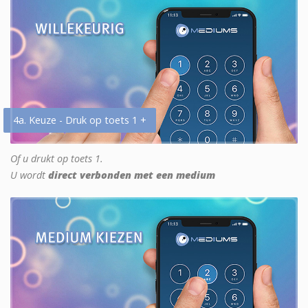
4a. Keuze - Druk op toets 1 +
Of u drukt op toets 1.
U wordt
direct verbonden met een medium