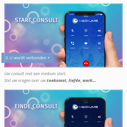
3. U wordt verbonden +
Uw consult met een medium start.
Stel uw vragen over uw
toekomst, liefde, werk...