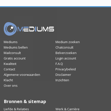
Mediums
Medium zoeken
Mediums bellen
Chatconsult
Mailconsult
Belverzoeken
Gratis account
Login account
Kwaliteit
F.A.Q
Contact
Privacybeleid
Algemene voorwaarden
Disclaimer
Klacht
Inzichten
Over ons
Bronnen & sitemap
Liefde & Relaties
Werk & Carrière