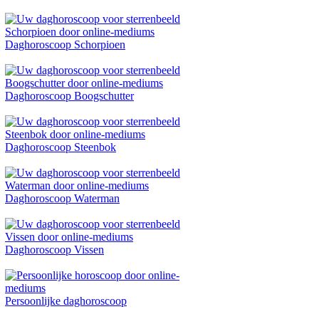
Daghoroscoop Schorpioen
Daghoroscoop Boogschutter
Daghoroscoop Steenbok
Daghoroscoop Waterman
Daghoroscoop Vissen
Persoonlijke daghoroscoop