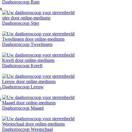
Daghoroscoop Ram
Daghoroscoop Stier
Daghoroscoop Tweelingen
Daghoroscoop Kreeft
Daghoroscoop Leeuw
n
Daghoroscoop Maagd
Daghoroscoop Weegschaal