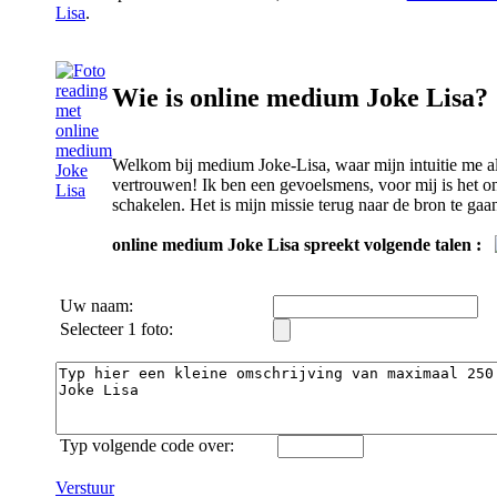
Lisa
.
Wie is online medium Joke Lisa?
Welkom bij medium Joke-Lisa, waar mijn intuitie me alti
vertrouwen! Ik ben een gevoelsmens, voor mij is het o
schakelen. Het is mijn missie terug naar de bron te gaa
online medium Joke Lisa spreekt volgende talen :
Uw naam:
Selecteer 1 foto:
Typ volgende code over:
Verstuur