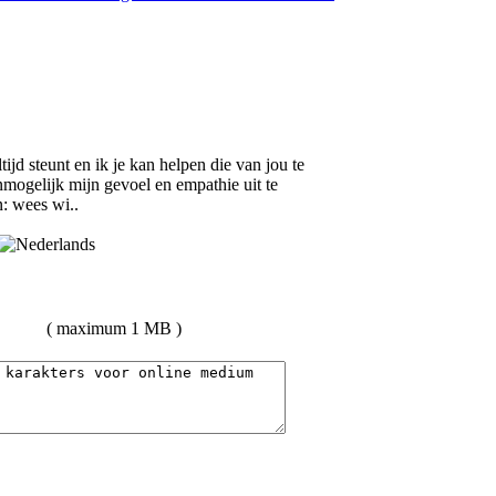
jd steunt en ik je kan helpen die van jou te
nmogelijk mijn gevoel en empathie uit te
n: wees wi..
( maximum 1 MB )