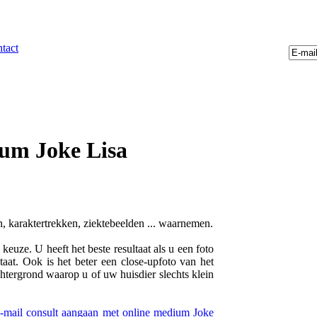
tact
ium Joke Lisa
n, karaktertrekken, ziektebeelden ... waarnemen.
euze. U heeft het beste resultaat als u een foto
taat. Ook is het beter een close-upfoto van het
chtergrond waarop u of uw huisdier slechts klein
e-mail consult aangaan met online medium Joke