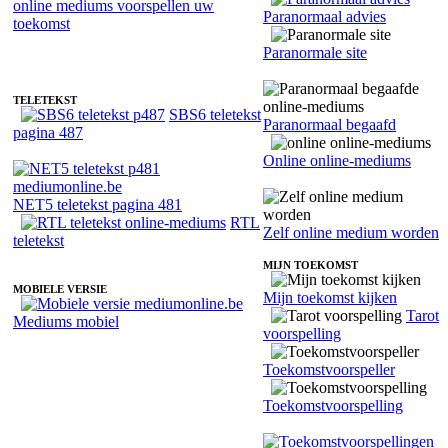
Paranormaal advies
Fotoreading met paranormale online medium Patries
Paranormale site
TELETEKST
SBS6 teletekst
Paranormaal begaafd
pagina 487
Online online-mediums
NET5 teletekst pagina 481
RTL
Zelf online medium worden
teletekst
MIJN TOEKOMST
MOBIELE VERSIE
Mijn toekomst kijken
Tarot
Mediums mobiel
voorspelling
Toekomstvoorspeller
Toekomstvoorspelling