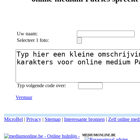
Uw naam:
Selecteer 1 foto:
Typ volgende code over:
Verstuur
MicroBel
|
Privacy
|
Sitemap
|
Interessante bronnen
|
Zelf online me
MEDIUMONLINE.BE