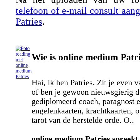
telefoon of e-mail consult aa
Patries
.
Wie is online medium Patr
Hai, ik ben Patries. Zit je even v
of ben je gewoon nieuwsgierig da
gediplomeerd coach, paragnost e
engelenkaarten, krachtkaarten, 
tarot van de herstelde orde. O..
online medium Patries spreekt 