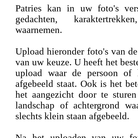
Patries kan in uw foto's vers
gedachten, karaktertrekke
waarnemen.
Upload hieronder foto's van de
van uw keuze. U heeft het beste
upload waar de persoon of h
afgebeeld staat. Ook is het be
het aangezicht door te sture
landschap of achtergrond wa
slechts klein staan afgebeeld.
Na het uploaden van uw fot