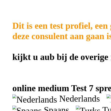
Dit is een test profiel, ee
deze consulent aan gaan is
kijkt u aub bij de overig
online medium Test 7 spre
Nederlands
Spaans
T