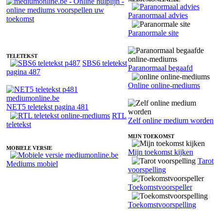
Paranormaal advies
Online medium Test 7 - Gezondheidscoach
Paranormale site
TELETEKST
SBS6 teletekst
Paranormaal begaafd
pagina 487
Online online-mediums
NET5 teletekst pagina 481
RTL
Zelf online medium worden
teletekst
MIJN TOEKOMST
MOBIELE VERSIE
Mijn toekomst kijken
Tarot
Mediums mobiel
voorspelling
Toekomstvoorspeller
Toekomstvoorspelling