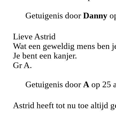
Getuigenis door
Danny
op
Lieve Astrid
Wat een geweldig mens ben j
Je bent een kanjer.
Gr A.
Getuigenis door
A
op 25 
Astrid heeft tot nu toe altijd 