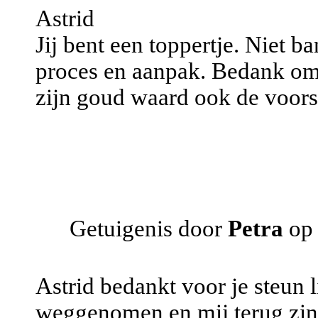
Astrid
Jij bent een toppertje. Niet b
proces en aanpak. Bedank om 
zijn goud waard ook de voorsp
Getuigenis door
Petra
op 
Astrid bedankt voor je steun l
weggenomen en mij terug zin 