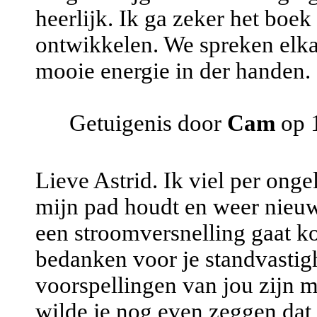
heerlijk. Ik ga zeker het boek
ontwikkelen. We spreken elka
mooie energie in der handen.
Getuigenis door
Cam
op 
Lieve Astrid. Ik viel per ong
mijn pad houdt en weer nieuwe
een stroomversnelling gaat ko
bedanken voor je standvastigh
voorspellingen van jou zijn 
wilde je nog even zeggen dat 