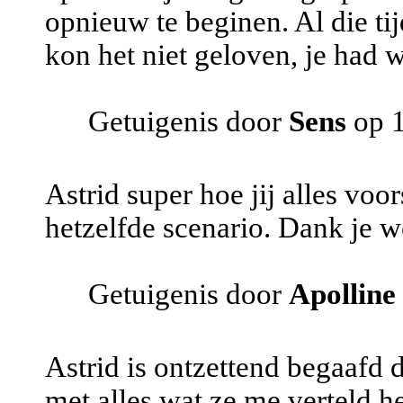
opnieuw te beginen. Al die tij
kon het niet geloven, je had w
Getuigenis door
Sens
op 1
Astrid super hoe jij alles voo
hetzelfde scenario. Dank je w
Getuigenis door
Apolline
Astrid is ontzettend begaafd 
met alles wat ze me verteld he