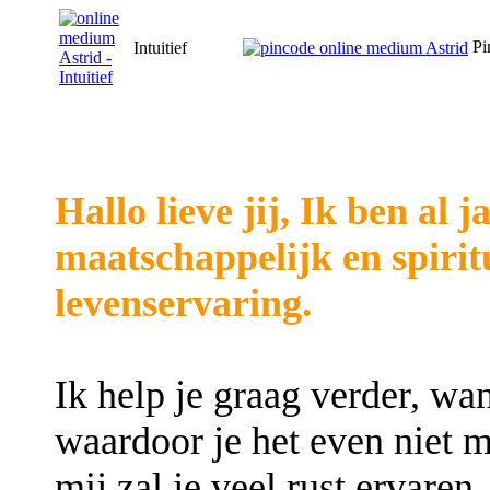
Pi
Intuitief
Hallo lieve jij, Ik ben al
maatschappelijk en spirit
levenservaring.
Ik help je graag verder, wan
waardoor je het even niet m
mij zal je veel rust ervaren.