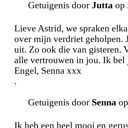
Getuigenis door
Jutta
op 
Lieve Astrid, we spraken elka
over mijn verdriet geholpen. 
uit. Zo ook die van gisteren.
alle vertrouwen in jou. Ik bel
Engel, Senna xxx
.
Getuigenis door
Senna
op
Ik heb een heel mooi en geru