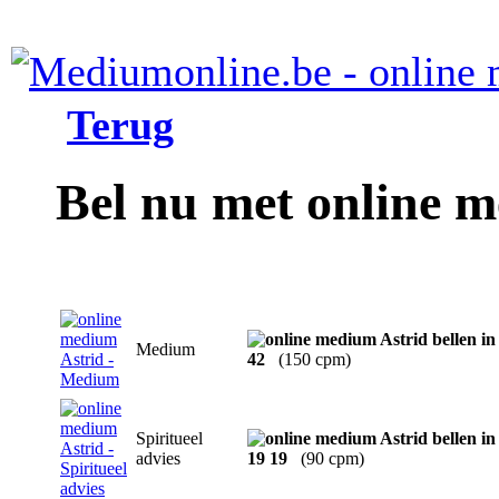
Terug
Bel nu met online 
Medium
42
(150 cpm)
Spiritueel
advies
19 19
(90 cpm)