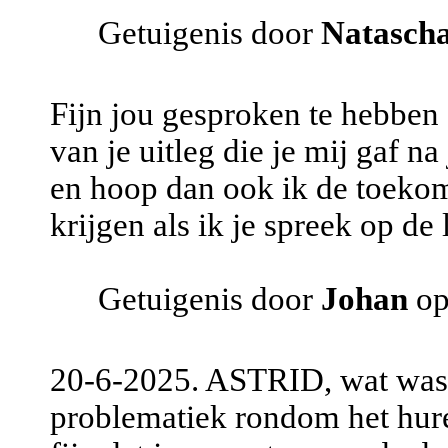
Getuigenis door
Natasch
Fijn jou gesproken te hebben 
van je uitleg die je mij gaf na
en hoop dan ook ik de toekom
krijgen als ik je spreek op de l
Getuigenis door
Johan
op
20-6-2025. ASTRID, wat was h
problematiek rondom het huren