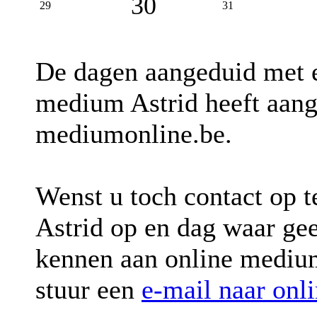
30
29
31
De dagen aangeduid met
medium Astrid heeft aang
mediumonline.be.
Wenst u toch contact op 
Astrid op en dag waar ge
kennen aan online mediu
stuur een
e-mail naar onl