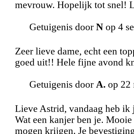
mevrouw. Hopelijk tot snel! L
Getuigenis door
N
op 4 s
Zeer lieve dame, echt een top
goed uit!! Hele fijne avond k
Getuigenis door
A.
op 22 
Lieve Astrid, vandaag heb ik 
Wat een kanjer ben je. Mooie 
mogen krijgen. Je bevestiging 