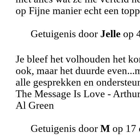
op Fijne manier echt een toppe
Getuigenis door
Jelle
op 4
Je bleef het volhouden het ko
ook, maar het duurde even...m
alle gesprekken en ondersteu
The Message Is Love - Arthu
Al Green
Getuigenis door
M
op 17 