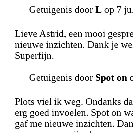
Getuigenis door
L
op 7 ju
Lieve Astrid, een mooi gespr
nieuwe inzichten. Dank je wel
Superfijn.
Getuigenis door
Spot on
o
Plots viel ik weg. Ondanks da
erg goed invoelen. Spot on wa
gaf me nieuwe inzichten. Da