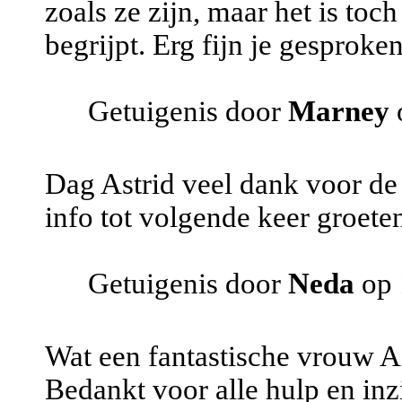
zoals ze zijn, maar het is toc
begrijpt. Erg fijn je gesprok
Getuigenis door
Marney
Dag Astrid veel dank voor de
info tot volgende keer groete
Getuigenis door
Neda
op 
Wat een fantastische vrouw As
Bedankt voor alle hulp en inzi