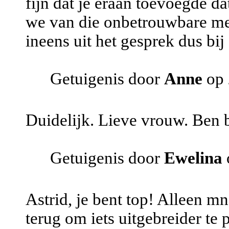
fijn dat je eraan toevoegde d
we van die onbetrouwbare me
ineens uit het gesprek dus bi
Getuigenis door
Anne
op 
Duidelijk. Lieve vrouw. Ben 
Getuigenis door
Ewelina
Astrid, je bent top! Alleen mn 
terug om iets uitgebreider te 