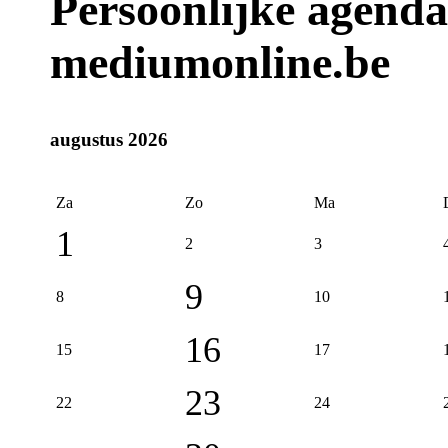
Persoonlijke agenda
mediumonline.be
augustus 2026
Za
Zo
Ma
1
2
3
9
8
10
16
15
17
23
22
24