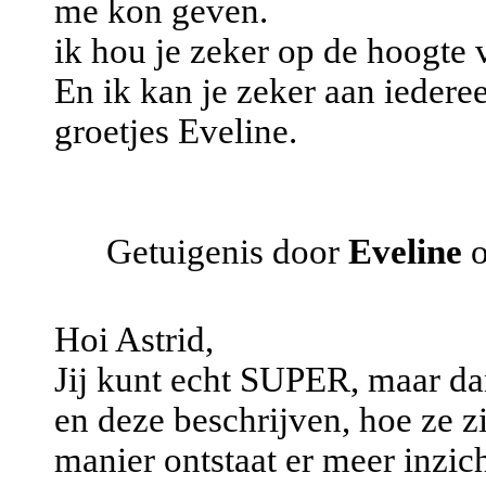
me kon geven.
ik hou je zeker op de hoogte 
En ik kan je zeker aan iedere
groetjes Eveline.
Getuigenis door
Eveline
o
Hoi Astrid,
Jij kunt echt SUPER, maar d
en deze beschrijven, hoe ze z
manier ontstaat er meer inzich