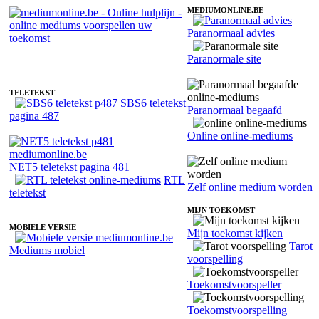
MEDIUMONLINE.BE
Paranormaal advies
Fotoreading met paranormale online medium Simon
Paranormale site
TELETEKST
SBS6 teletekst
Paranormaal begaafd
pagina 487
Online online-mediums
NET5 teletekst pagina 481
RTL
Zelf online medium worden
teletekst
MIJN TOEKOMST
MOBIELE VERSIE
Mijn toekomst kijken
Tarot
Mediums mobiel
voorspelling
Toekomstvoorspeller
Toekomstvoorspelling