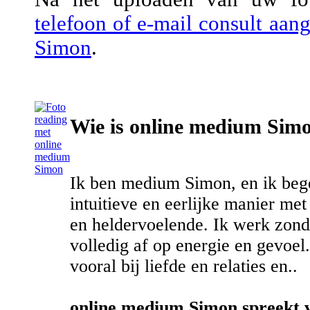
telefoon of e-mail consult aa
Simon
.
Wie is online medium Sim
Ik ben medium Simon, en ik beg
intuitieve en eerlijke manier me
en heldervoelende. Ik werk zond
volledig af op energie en gevoel. 
vooral bij liefde en relaties en..
online medium Simon spreekt v