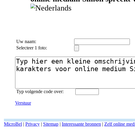
Uw naam:
Selecteer 1 foto:
Typ volgende code over:
Verstuur
MicroBel
|
Privacy
|
Sitemap
|
Interessante bronnen
|
Zelf online me