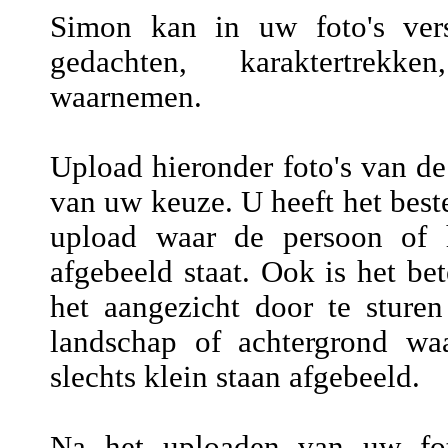
Simon kan in uw foto's versc
gedachten, karaktertrekke
waarnemen.
Upload hieronder foto's van de
van uw keuze. U heeft het beste
upload waar de persoon of h
afgebeeld staat. Ook is het be
het aangezicht door te sture
landschap of achtergrond wa
slechts klein staan afgebeeld.
Na het uploaden van uw fot