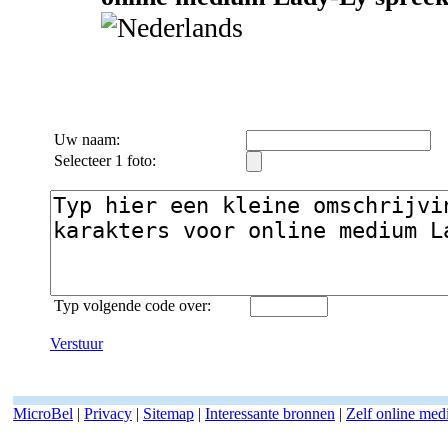
Uw naam:
Selecteer 1 foto:
Typ volgende code over:
Verstuur
MicroBel
|
Privacy
|
Sitemap
|
Interessante bronnen
|
Zelf online me