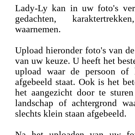
Lady-Ly kan in uw foto's vers
gedachten, karaktertrekke
waarnemen.
Upload hieronder foto's van de
van uw keuze. U heeft het beste
upload waar de persoon of h
afgebeeld staat. Ook is het be
het aangezicht door te sture
landschap of achtergrond wa
slechts klein staan afgebeeld.
Na het uploaden van uw fot