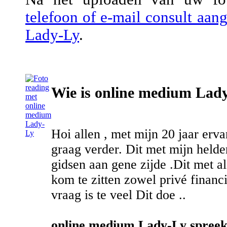
telefoon of e-mail consult aa
Lady-Ly
.
Wie is online medium Lad
Hoi allen , met mijn 20 jaar erv
graag verder. Dit met mijn held
gidsen aan gene zijde .Dit met al
kom te zitten zowel privé financ
vraag is te veel Dit doe ..
online medium Lady-Ly spreekt