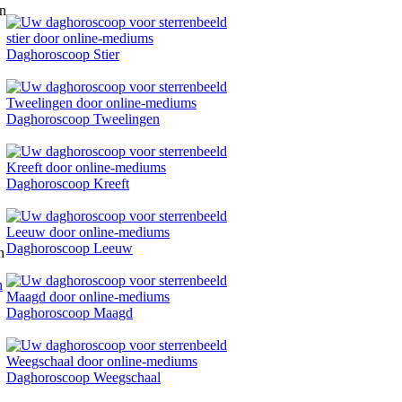
Daghoroscoop Stier
Daghoroscoop Tweelingen
Daghoroscoop Kreeft
Daghoroscoop Leeuw
n
Daghoroscoop Maagd
Daghoroscoop Weegschaal