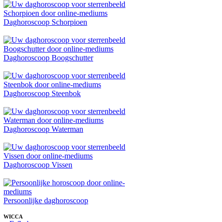
Daghoroscoop Schorpioen
Daghoroscoop Boogschutter
Daghoroscoop Steenbok
Daghoroscoop Waterman
Daghoroscoop Vissen
Persoonlijke daghoroscoop
WICCA