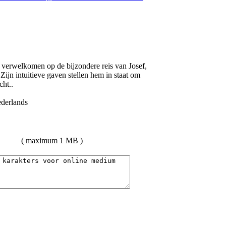
te verwelkomen op de bijzondere reis van Josef,
ijn intuitieve gaven stellen hem in staat om
cht..
( maximum 1 MB )